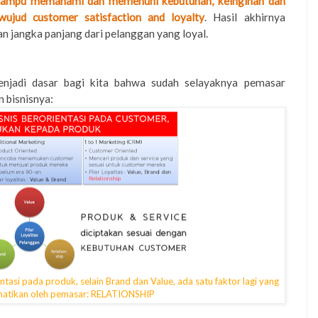
ampu memahami dan memenuhi kebutuhan, keinginan dan
wujud customer satisfaction and loyalty
. Hasil akhirnya
 jangka panjang dari pelanggan yang loyal.
enjadi dasar bagi kita bahwa sudah selayaknya pemasar
 bisnisnya:
entasi pada produk, selain Brand dan Value, ada satu faktor lagi yang
rhatikan oleh pemasar: RELATIONSHIP