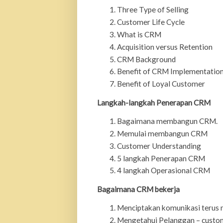
Three Type of Selling
Customer Life Cycle
What is CRM
Acquisition versus Retention
CRM Background
Benefit of CRM Implementatio
Benefit of Loyal Customer
Langkah-langkah Penerapan CRM
Bagaimana membangun CRM.
Memulai membangun CRM
Customer Understanding
5 langkah Penerapan CRM
4 langkah Operasional CRM
Bagaimana CRM bekerja
Menciptakan komunikasi terus 
Mengetahui Pelanggan – custom