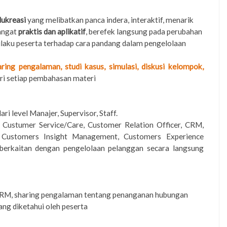
ukreasi
yang melibatkan panca indera, interaktif, menarik
angat
praktis dan aplikatif
, berefek langsung pada perubahan
ilaku peserta terhadap cara pandang dalam pengelolaan
aring pengalaman, studi kasus, simulasi, diskusi kelompok,
ri setiap pembahasan materi
ri level Manajer, Supervisor, Staff.
 Custumer Service/Care, Customer Relation Officer, CRM,
Customers Insight Management, Customers Experience
berkaitan dengan pengelolaan pelanggan secara langsung
 CRM, sharing pengalaman tentang penanganan hubungan
ng diketahui oleh peserta