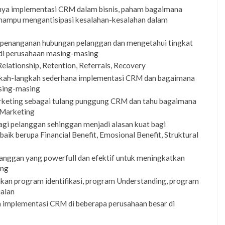
ya implementasi CRM dalam bisnis, paham bagaimana
mampu mengantisipasi kesalahan-kesalahan dalam
 penanganan hubungan pelanggan dan mengetahui tingkat
di perusahaan masing-masing
lationship, Retention, Referrals, Recovery
ah-langkah sederhana implementasi CRM dan bagaimana
sing-masing
eting sebagai tulang punggung CRM dan tahu bagaimana
Marketing
gi pelanggan sehinggan menjadi alasan kuat bagi
baik berupa Financial Benefit, Emosional Benefit, Struktural
anggan yang powerfull dan efektif untuk meningkatkan
ing
 program identifikasi, program Understanding, program
ualan
 implementasi CRM di beberapa perusahaan besar di