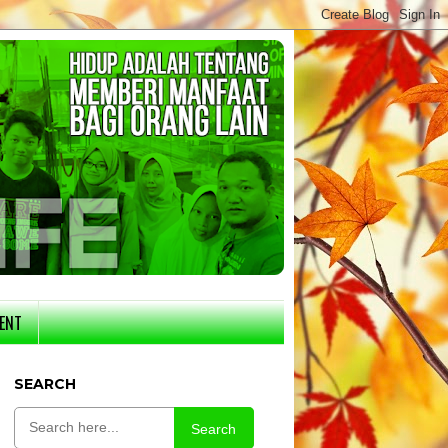
ENT
SEARCH
Search