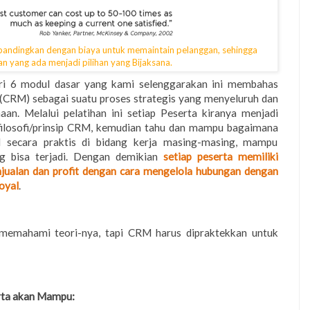
dibandingkan dengan biaya untuk memaintain pelanggan, sehingga
n yang ada menjadi pilihan yang Bijaksana.
dari 6 modul dasar yang kami selenggarakan ini membahas
CRM) sebagai suatu proses strategis yang menyeluruh dan
an. Melalui pelatihan ini setiap Peserta kiranya menjadi
losofi/prinsip CRM, kemudian tahu dan mampu bagaimana
secara praktis di bidang kerja masing-masing, mampu
ng bisa terjadi. Dengan demikian
setiap peserta memiliki
ualan dan profit dengan cara mengelola hubungan dengan
oyal
.
memahami teori-nya, tapi CRM harus dipraktekkan untuk
rta akan Mampu: