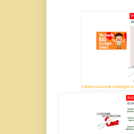
Faktanya banyak pelanggan pe