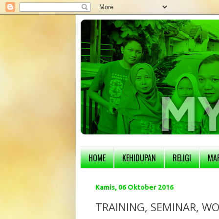
HOME
KEHIDUPAN
RELIGI
MA
Kamis, 06 Oktober 2016
TRAINING, SEMINAR, W