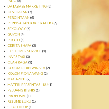
INDO
(8)
DATABASE MARKETING
(8)
KESEHATAN
(7)
PERCINTAAN
(6)
PERPISAHAN JOKO KACHO
(6)
SEXOLOGY
(6)
GUYON
(4)
PHOTO
(4)
CERITA SHAFA
(3)
CUSTOMER SERVICE
(3)
INVESTASI
(3)
OLAH RAGA
(3)
KOLOM DIDIN WINATA
(2)
KOLOM FIONA WANG
(2)
MAGAZINE
(2)
MATERI PRESENTASI-KU
(1)
PELUANG BISNIS
(1)
PROPOSAL
(1)
RESUME BUKU
(1)
SOAL HIDUP
(1)