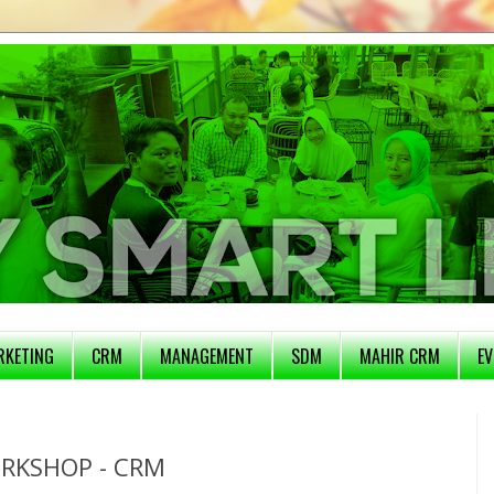
RKETING
CRM
MANAGEMENT
SDM
MAHIR CRM
EV
ORKSHOP - CRM