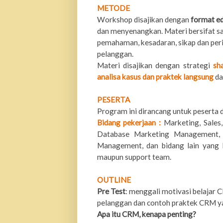
METODE
Workshop disajikan dengan
format ed
dan menyenangkan. Materi bersifat s
pemahaman, kesadaran, sikap dan per
pelanggan.
Materi disajikan dengan strategi
sh
analisa kasus dan praktek langsung
da
PESERTA
Program ini dirancang untuk peserta da
Bidang pekerjaan :
Marketing, Sales,
Database Marketing Management, 
Management, dan bidang lain yang 
maupun support team.
OUTLINE
Pre Test
: menggali motivasi belajar
pelanggan dan contoh praktek CRM ya
Apa itu CRM, kenapa penting?