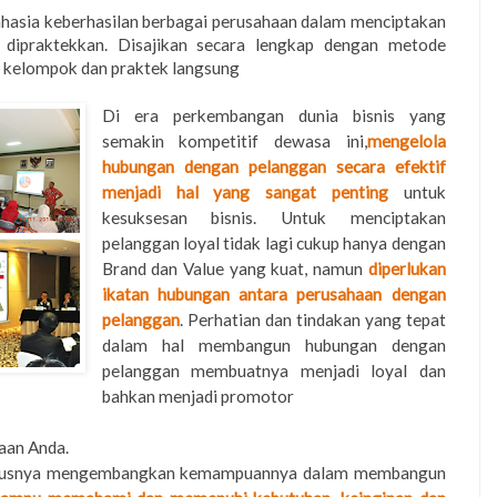
sia keberhasilan berbagai perusahaan dalam menciptakan
 dipraktekkan. Disajikan secara lengkap dengan metode
si kelompok dan praktek langsung
Di era perkembangan dunia bisnis yang
semakin kompetitif dewasa ini,
mengelola
hubungan dengan pelanggan secara efektif
menjadi hal yang sangat penting
untuk
kesuksesan bisnis. Untuk menciptakan
pelanggan loyal tidak lagi cukup hanya dengan
Brand dan Value yang kuat, namun
diperlukan
ikatan hubungan antara perusahaan dengan
pelanggan
. Perhatian dan tindakan yang tepat
dalam hal membangun hubungan dengan
pelanggan membuatnya menjadi loyal dan
bahkan menjadi promotor
aan Anda.
harusnya mengembangkan kemampuannya dalam membangun