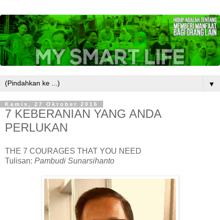
▼
Kamis, 27 Oktober 2016
7 KEBERANIAN YANG ANDA
PERLUKAN
THE 7 COURAGES THAT YOU NEED
Tulisan:
Pambudi Sunarsihanto