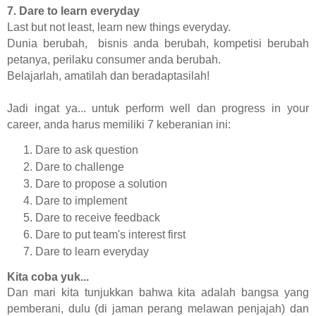
7. Dare to learn everyday
Last but not least, learn new things everyday.
Dunia berubah, bisnis anda berubah, kompetisi berubah
petanya, perilaku consumer anda berubah.
Belajarlah, amatilah dan beradaptasilah!
Jadi ingat ya... untuk perform well dan progress in your
career, anda harus memiliki 7 keberanian ini:
Dare to ask question
Dare to challenge
Dare to propose a solution
Dare to implement
Dare to receive feedback
Dare to put team's interest first
Dare to learn everyday
Kita coba yuk...
Dan mari kita tunjukkan bahwa kita adalah bangsa yang
pemberani, dulu (di jaman perang melawan penjajah) dan