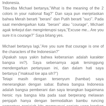
Indonesia.
Tiba-tiba Michael bertanya,"What is the meaning of the 2
colors in your national flag?"
Dan saya pun menjelaskan
bahwa Merah berarti "berani" dan Putih berarti "suci".
Pada
saat mendengarkan kata "berani" atau "courage", Michael
agak terkejut dan menginterupsi saya,"Excuse me... Are you
sure it is courage?"
Saya bilang yes.
Michael bertanya lagi,"Are you sure that courage is one of
the characters of the Indonesian?"
(Apakah saya yakin bahwa keberanian adalah karakter
bangsa ini?).
Saya sebenarnya agak tersinggung
mendengarkan pertanyaan ini, dan dalam hati saya
bertanya ("maksud loe apa sih?")
Tetapi masih dengan tersenyum (hambar) saya
menerangkan dengan sabar. Bahwa bangsa Indonesia
adalah bangsa pemberani dan saya terangkan bagaimana
heroic nya bangsa kita pada saat berperang melawan
penjajah hanya dengan bermodalkan bambu runcing