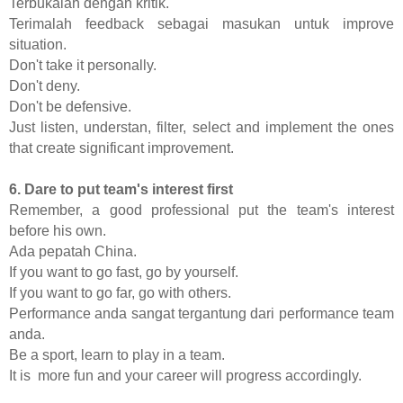
Terbukalah dengan kritik.
Terimalah feedback sebagai masukan untuk improve
situation.
Don't take it personally.
Don't deny.
Don't be defensive.
Just listen, understan, filter, select and implement the ones
that create significant improvement.
6. Dare to put team's interest first
Remember, a good professional put the team's interest
before his own.
Ada pepatah China.
If you want to go fast, go by yourself.
If you want to go far, go with others.
Performance anda sangat tergantung dari performance team
anda.
Be a sport, learn to play in a team.
It is more fun and your career will progress accordingly.