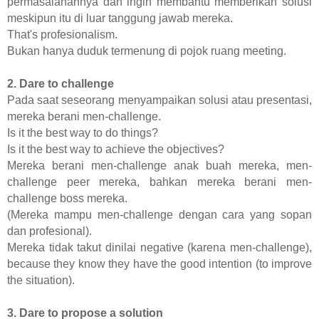
permasalahannya dan ingin membantu memberikan solusi
meskipun itu di luar tanggung jawab mereka.
That's profesionalism.
Bukan hanya duduk termenung di pojok ruang meeting.
2. Dare to challenge
Pada saat seseorang menyampaikan solusi atau presentasi,
mereka berani men-challenge.
Is it the best way to do things?
Is it the best way to achieve the objectives?
Mereka berani men-challenge anak buah mereka, men-
challenge peer mereka, bahkan mereka berani men-
challenge boss mereka.
(Mereka mampu men-challenge dengan cara yang sopan
dan profesional).
Mereka tidak takut dinilai negative (karena men-challenge),
because they know they have the good intention (to improve
the situation).
3. Dare to propose a solution