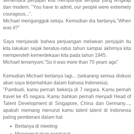
sementara penjajah kita mempunyai senjata yang lengkap
dan modern.
"You have to admit, our people were extremely
couragous...".
Michael mengangguk setuju. Kemudian dia bertanya,"When
was it?"
Saya menjawab bahwa perjuangan melawan penjajah itu
kita lakukan sejak beratus-ratus tahun sampai akhirnya kita
memperoleh kemerdekaan kita pada tahun 1945.
Michael tersenyum,"So it was more than 70 years ago"
Kemudian Michael bertanya lagi... (sekarang semua diskusi
akan saya terjemahkan dalam bahasa Indonesia).
"Pambudi, kamu pernah bekerja di 7 negara. Kamu pernah
travel ke 45 negara. Kamu bahkan pernah menjadi Head of
Talent Development di Singapore, China dan Germany....,
apakah memang menurut kamu talent talent di Indonesia
paling pemberani dalam hal:
Bertanya di meeting
Mengemukakan pendapat