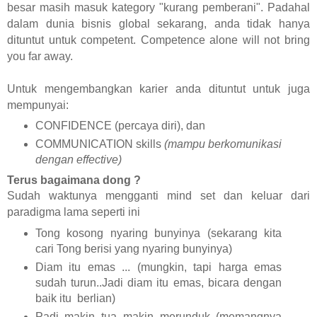
besar masih masuk kategory "kurang pemberani". Padahal
dalam dunia bisnis global sekarang, anda tidak hanya
dituntut untuk competent. Competence alone will not bring
you far away.
Untuk mengembangkan karier anda dituntut untuk juga
mempunyai:
CONFIDENCE (percaya diri), dan
COMMUNICATION skills
(mampu berkomunikasi
dengan effective)
Terus bagaimana dong ?
Sudah waktunya mengganti mind set dan keluar dari
paradigma lama seperti ini
Tong kosong nyaring bunyinya (sekarang kita
cari Tong berisi yang nyaring bunyinya)
Diam itu emas ... (mungkin, tapi harga emas
sudah turun..Jadi diam itu emas, bicara dengan
baik itu
berlian)
Padi makin tua makin merunduk (memangnya