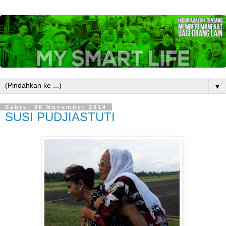
▼
Sabtu, 08 November 2014
SUSI PUDJIASTUTI