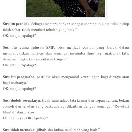
Susi itu perokok.
Sebagai menteri, bahkan sebagai seorang ibu, dia tidak hidup
tidak sehat, tidak memberi teladan yang baik.”
OK, setuju. Apal
agi?
Susi itu cuma lulusan SMP.
bisa menjadi contoh yang buruk dalam
membangkitkan motivasi dan semangat menimba ilmu bagi anak-anak kita,
demi meningkatkan kecerdasan bangsa.”
OK, setuju. Apalagi?
Susi itu pengusaha.
pasti dia akan mengambil keuntungan bagi dirinya atau
bagi usahanya.”
OK, setuju. Apalagi?
Susi duduk seenaknya.
tidak tahu adab, tata krama dan sopan santun, bukan
contoh dan teladan yang baik, apalagi dikaitkan dengan semangat “Revolusi
Mental” dari Jokowi.”
Oh begitu ya? OK. Apalagi?
Susi tidak memakai jilbab.
dia bukan muslimah yang baik.”