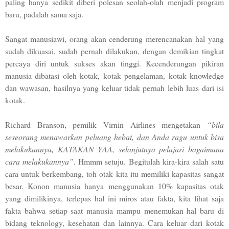
paling hanya sedikit diberi polesan seolah-olah menjadi program
baru, padalah sama saja.
Sangat manusiawi, orang akan cenderung merencanakan hal yang
sudah dikuasai, sudah pernah dilakukan, dengan demikian tingkat
percaya diri untuk sukses akan tinggi. Kecenderungan pikiran
manusia dibatasi oleh kotak, kotak pengelaman, kotak knowledge
dan wawasan, hasilnya yang keluar tidak pernah lebih luas dari isi
kotak.
Richard Branson, pemilik Virnin Airlines mengetakan
“bila
seseorang menawarkan peluang hebat, dan Anda ragu untuk bisa
melakukannya, KATAKAN YAA, selanjutnya pelajari bagaimana
cara melakukannya”
. Hmmm setuju. Begitulah kira-kira salah satu
cara untuk berkembang, toh otak kita itu memiliki kapasitas sangat
besar. Konon manusia hanya menggunakan 10% kapasitas otak
yang dimilikinya, terlepas hal ini miros atau fakta, kita lihat saja
fakta bahwa setiap saat manusia mampu menemukan hal baru di
bidang teknology, kesehatan dan lainnya. Cara keluar dari kotak