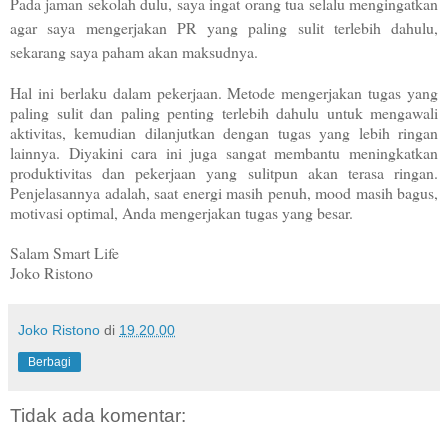
Pada jaman sekolah dulu, saya ingat orang tua selalu mengingatkan
agar saya mengerjakan PR yang paling sulit terlebih dahulu,
sekarang saya paham akan maksudnya.
Hal ini berlaku dalam pekerjaan. Metode mengerjakan tugas yang
paling sulit dan paling penting terlebih dahulu untuk mengawali
aktivitas, kemudian dilanjutkan dengan tugas yang lebih ringan
lainnya. Diyakini cara ini juga sangat membantu meningkatkan
produktivitas dan pekerjaan yang sulitpun akan terasa ringan.
Penjelasannya adalah, saat energi masih penuh, mood masih bagus,
motivasi optimal, Anda mengerjakan tugas yang besar.
Salam Smart Life
Joko Ristono
Joko Ristono
di
19.20.00
Berbagi
Tidak ada komentar: