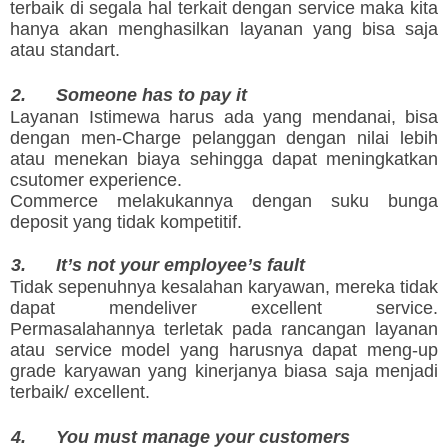
terbaik di segala hal terkait dengan service maka kita
hanya akan menghasilkan layanan yang bisa saja
atau standart.
2.
Someone has to pay it
Layanan Istimewa harus ada yang mendanai, bisa
dengan men-Charge pelanggan dengan nilai lebih
atau menekan biaya sehingga dapat meningkatkan
csutomer experience.
Commerce melakukannya dengan suku bunga
deposit yang tidak kompetitif.
3.
It’s not your employee’s fault
Tidak sepenuhnya kesalahan karyawan, mereka tidak
dapat mendeliver excellent service.
Permasalahannya terletak pada rancangan layanan
atau service model yang harusnya dapat meng-up
grade karyawan yang kinerjanya biasa saja menjadi
terbaik/ excellent.
4.
You must manage your customers