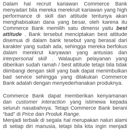
Dalam hal recruit kariawan Commerce Bank
menyadari bila mereka merekruit kariawan yang high
performance di skill dan attitude tentunya akan
menghabisakan dana yang besar, oleh karena itu
Commerce Bank memilih satu dimensi yaitu
best
attitude
. Bank tersebut menciptakan best attitude
disemua di dalam bank tesebut yang berasal dari
karakter yang sudah ada, sehingga mereka berfokus
dalam merekrut karyawan yang antusias dan
interpersonal skill
. Walaupun pelayanan yang
diberikan sudah ramah / best attitude tetapi bila tidak
diimbangi dengan skill yang baik dapat menimbulkan
bad service sehingga yang dilakukan Commerce
Bank adalah dengan menyederhanakan produknya.
Commerce Bank dapat memberikan kenyamanan
dan
customer interaction
yang istimewa kepada
seluruh nasabahnya. Tetapi Commerce Bank berani
“bad” di
Price
dan
Produk Range
.
Menjadi terbaik di segala hal merupakan naluri alami
di setiap diri manusia, tetapi bila kita ingin menjadi