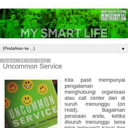
▼
Jumat, 06 Juli 2012
Uncommon Service
Kita pasti mempunyai
pengalaman
menghubungi organisasi
atau call center dan di
suruh menunggu (on
Hold). Bagaiman
perasaan anda, ketika
disuruh menunggu lama
tidak terlayani? Kesal dan