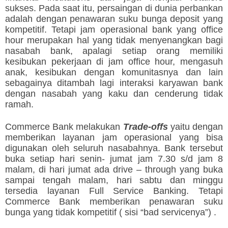
sukses. Pada saat itu, persaingan di dunia perbankan
adalah dengan penawaran suku bunga deposit yang
kompetitif. Tetapi jam operasional bank yang office
hour merupakan hal yang tidak menyenangkan bagi
nasabah bank, apalagi setiap orang memiliki
kesibukan pekerjaan di jam office hour, mengasuh
anak, kesibukan dengan komunitasnya dan lain
sebagainya ditambah lagi interaksi karyawan bank
dengan nasabah yang kaku dan cenderung tidak
ramah.
Commerce Bank melakukan
Trade-offs
yaitu dengan
memberikan layanan jam operasional yang bisa
digunakan oleh seluruh nasabahnya. Bank tersebut
buka setiap hari senin- jumat jam 7.30 s/d jam 8
malam, di hari jumat ada drive – through yang buka
sampai tengah malam, hari sabtu dan minggu
tersedia layanan Full Service Banking. Tetapi
Commerce Bank memberikan penawaran suku
bunga yang tidak kompetitif ( sisi “bad servicenya”) .