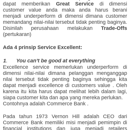
dapat memberikan
Great Service
di dimensi
customer value anda maka anda harus berani
menjadi underperform di dimensi dimana customer
memandang nilai-nilai tersebut tidak penting baginya.
Disinilah perusahaan melakukan
Trade-Offs
(pertukaran)
Ada 4 prinsip Service Excellent:
1
.
You can’t be good at everything
Excellence service memerlukan underperform di
dimensi nilai-nilai dimana pelanggan menganggap
nilai tersebut tidak penting baginya sehingga kita
dapat menjadi excellence di customers value . Oleh
karena itu kita harus dapat melihat lebih dalam lagi,
siapa customer kita dan apa yang mereka perlukan.
Contohnya adalah Commerce Bank .
Pada tahun 1973 Vernon Hill adalah CEO dari
Commerce Bank memiliki misi menjadi pemimpin di
financial institutions dan juga menjadi retailers