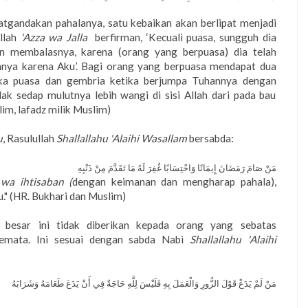
atgandakan pahalanya, satu kebaikan akan berlipat menjadi
Allah
'Azza wa Jalla
berfirman, ‘Kecuali puasa, sungguh dia
n membalasnya, karena (orang yang berpuasa) dia telah
ya karena Aku’. Bagi orang yang berpuasa mendapat dua
uka puasa dan gembria ketika berjumpa Tuhannya dengan
k sedap mulutnya lebih wangi di sisi Allah dari pada bau
lim, lafadz milik Muslim)
u
, Rasulullah
Shallallahu 'Alaihi Wasallam
bersabda:
مَنْ صَامَ رَمَضَانَ إِيمَانًا وَاحْتِسَابًا غُفِرَ لَهُ مَا تَقَدَّمَ مِنْ ذَنْبِهِ
wa ihtisaban (
dengan keimanan dan mengharap pahala),
." (HR. Bukhari dan Muslim)
g besar ini tidak diberikan kepada orang yang sebatas
mata. Ini sesuai dengan sabda Nabi
Shallallahu 'Alaihi
مَنْ لَمْ يَدَعْ قَوْلَ الزُّورِ وَالْعَمَلَ بِهِ فَلَيْسَ لِلَّهِ حَاجَةٌ فِي أَنْ يَدَعَ طَعَامَهُ وَشَرَابَهُ