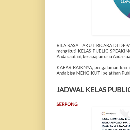
BILA RASA TAKUT BICARA DI DEPA
mengikuti KELAS PUBLIC SPEAKING 
Anda saat ini, berapapun usia Anda saat
KABAR BAIKNYA, pengalaman kami d
Anda bisa MENGIKUTI pelatihan Public
JADWAL KELAS PUBLI
SERPONG