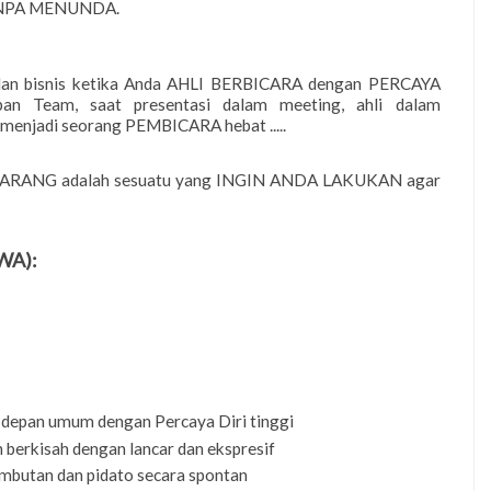
TANPA MENUNDA
.
an bisnis ketika Anda
AHLI BERBICARA dengan PERCAYA
pan Team, saat presentasi dalam meeting, ahli dalam
menjadi seorang PEMBICARA
hebat
.....
EKARANG adalah sesuatu yang INGIN ANDA LAKUKAN agar
WA)
:
 depan umum dengan Percaya Diri tinggi
 berkisah dengan lancar dan ekspresif
butan dan pidato secara spontan