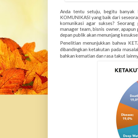
Anda tentu setuju, begitu ban
KOMUNIKASI yang baik dari seseorang.
komunikasi agar sukses? Seorang gu
manager team, bisnis owner, apapun 
depan publik akan menunjang kesukse
Penelitian menunjukkan bahwa K
dibandingkan
ketakutan pada
masalah
bahkan kematian
dan rasa takut lainn