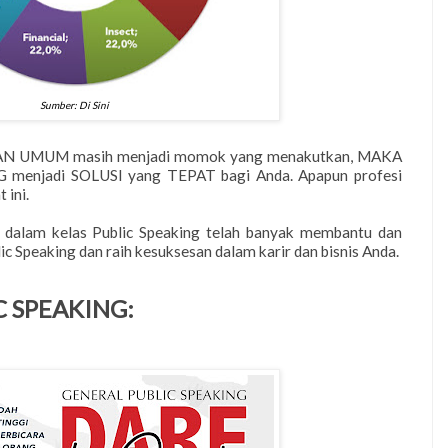
Sumber: Di Sini
N UMUM masih menjadi momok yang menakutkan, MAKA
menjadi SOLUSI yang TEPAT bagi Anda. Apapun profesi
 ini.
alam kelas Public Speaking telah banyak membantu dan
 Speaking dan raih kesuksesan dalam karir dan bisnis Anda.
C SPEAKING: