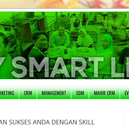
RKETING
CRM
MANAGEMENT
SDM
MAHIR CRM
EV
KAN SUKSES ANDA DENGAN SKILL