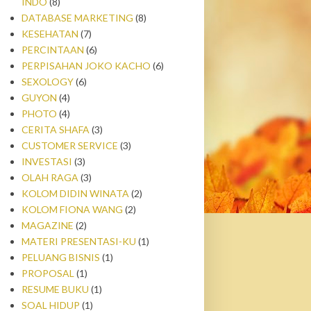
INDO
(8)
DATABASE MARKETING
(8)
KESEHATAN
(7)
PERCINTAAN
(6)
PERPISAHAN JOKO KACHO
(6)
SEXOLOGY
(6)
GUYON
(4)
PHOTO
(4)
CERITA SHAFA
(3)
CUSTOMER SERVICE
(3)
INVESTASI
(3)
OLAH RAGA
(3)
KOLOM DIDIN WINATA
(2)
KOLOM FIONA WANG
(2)
MAGAZINE
(2)
MATERI PRESENTASI-KU
(1)
PELUANG BISNIS
(1)
PROPOSAL
(1)
RESUME BUKU
(1)
SOAL HIDUP
(1)