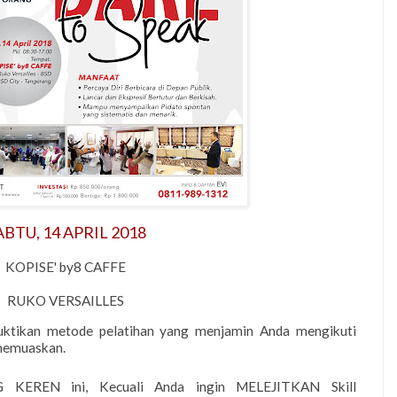
ABTU, 14 APRIL 2018
KOPISE' by8 CAFFE
RUKO VERSAILLES
tikan metode pelatihan yang menjamin Anda mengikuti
 memuaskan.
G KEREN ini, Kecuali Anda ingin MELEJITKAN Skill