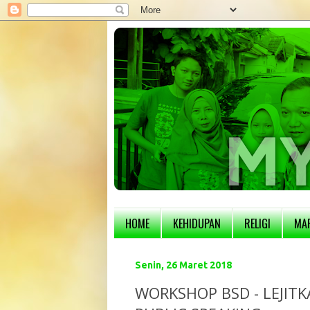
HOME
KEHIDUPAN
RELIGI
MA
Senin, 26 Maret 2018
WORKSHOP BSD - LEJIT