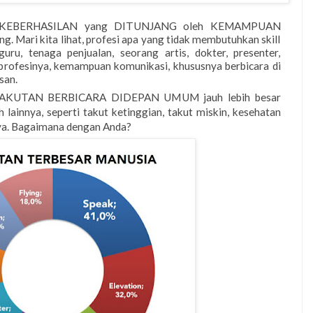
yak KEBERHASILAN yang DITUNJANG oleh KEMAMPUAN
 Mari kita lihat, profesi apa yang tidak membutuhkan skill
ru, tenaga penjualan, seorang artis, dokter, presenter,
profesinya, kemampuan komunikasi, khususnya berbicara di
san.
ETAKUTAN BERBICARA DIDEPAN UMUM jauh lebih besar
 lainnya, seperti takut ketinggian, takut miskin
,
kesehatan
ya.
Bagaimana dengan Anda?