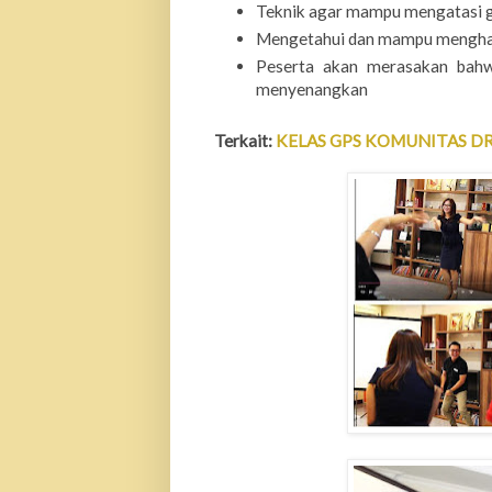
Teknik agar mampu mengatasi g
Mengetahui dan mampu menghad
Peserta akan merasakan bahw
menyenangkan
Terkait:
KELAS GPS KOMUNITAS 