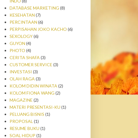
INDO
(8)
DATABASE MARKETING
(8)
KESEHATAN
(7)
PERCINTAAN
(6)
PERPISAHAN JOKO KACHO
(6)
SEXOLOGY
(6)
GUYON
(4)
PHOTO
(4)
CERITA SHAFA
(3)
CUSTOMER SERVICE
(3)
INVESTASI
(3)
OLAH RAGA
(3)
KOLOM DIDIN WINATA
(2)
KOLOM FIONA WANG
(2)
MAGAZINE
(2)
MATERI PRESENTASI-KU
(1)
PELUANG BISNIS
(1)
PROPOSAL
(1)
RESUME BUKU
(1)
SOAL HIDUP
(1)