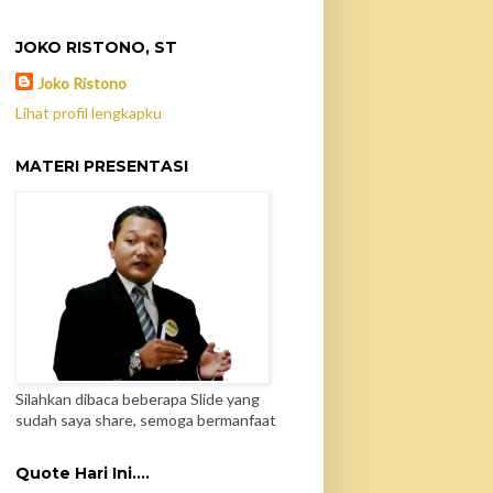
JOKO RISTONO, ST
Joko Ristono
Lihat profil lengkapku
MATERI PRESENTASI
Silahkan dibaca beberapa Slide yang
sudah saya share, semoga bermanfaat
Quote Hari Ini....