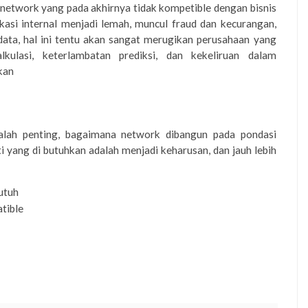
network yang pada akhirnya tidak kompetible dengan bisnis
kasi internal menjadi lemah, muncul fraud dan kecurangan,
data, hal ini tentu akan sangat merugikan perusahaan yang
kulasi, keterlambatan prediksi, dan kekeliruan dalam
kan
alah penting, bagaimana network dibangun pada pondasi
i yang di butuhkan adalah menjadi keharusan, dan jauh lebih
utuh
tible