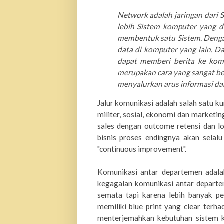
Network adalah jaringan dari 
lebih Sistem komputer yang d
membentuk satu Sistem. Deng
data di komputer yang lain. Da
dapat memberi berita ke kom
merupakan cara yang sangat be
menyalurkan arus informasi dari
Jalur komunikasi adalah salah satu ku
militer, sosial, ekonomi dan marketi
sales dengan outcome retensi dan lo
bisnis proses endingnya akan selal
"continuous improvement".
K
omunikasi antar departemen adalah
kegagalan komunikasi antar departe
semata tapi karena lebih banyak pe
memiliki blue print yang clear terh
menterjemahkan kebutuhan sistem ko