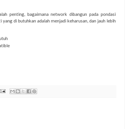
alah penting, bagaimana network dibangun pada pondasi
i yang di butuhkan adalah menjadi keharusan, dan jauh lebih
utuh
tible