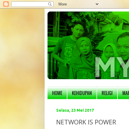
HOME
KEHIDUPAN
RELIGI
MA
Selasa, 23 Mei 2017
NETWORK IS POWER