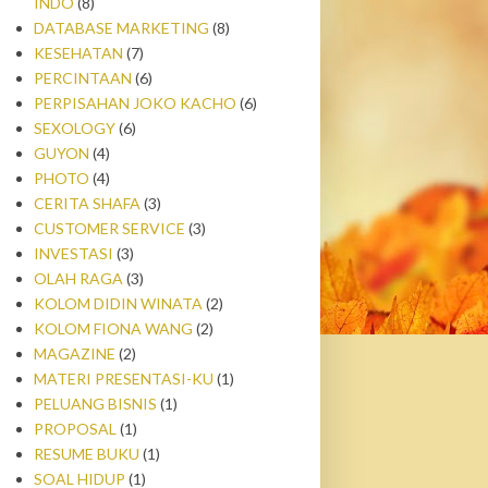
INDO
(8)
DATABASE MARKETING
(8)
KESEHATAN
(7)
PERCINTAAN
(6)
PERPISAHAN JOKO KACHO
(6)
SEXOLOGY
(6)
GUYON
(4)
PHOTO
(4)
CERITA SHAFA
(3)
CUSTOMER SERVICE
(3)
INVESTASI
(3)
OLAH RAGA
(3)
KOLOM DIDIN WINATA
(2)
KOLOM FIONA WANG
(2)
MAGAZINE
(2)
MATERI PRESENTASI-KU
(1)
PELUANG BISNIS
(1)
PROPOSAL
(1)
RESUME BUKU
(1)
SOAL HIDUP
(1)