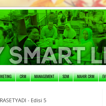
RKETING
CRM
MANAGEMENT
SDM
MAHIR CRM
EV
SETYADI - Edisi 5