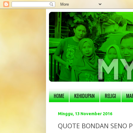
HOME
KEHIDUPAN
RELIGI
MA
Minggu, 13 November 2016
QUOTE BONDAN SENO PRA