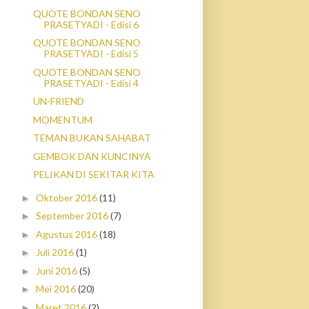
QUOTE BONDAN SENO
PRASETYADI - Edisi 6
QUOTE BONDAN SENO
PRASETYADI - Edisi 5
QUOTE BONDAN SENO
PRASETYADI - Edisi 4
UN-FRIEND
MOMENTUM
TEMAN BUKAN SAHABAT
GEMBOK DAN KUNCINYA
PELIKAN DI SEKITAR KITA
Oktober 2016
(11)
►
September 2016
(7)
►
Agustus 2016
(18)
►
Juli 2016
(1)
►
Juni 2016
(5)
►
Mei 2016
(20)
►
Maret 2016
(2)
►