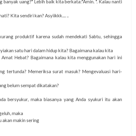
g banyak uang?" Lebih baik kita berkata:"Amin. ". Kalau nanti
? Kita sendiri kan? Asyiikkk.... ..
 kurang produktif karena sudah mendekati Sabtu, sehingga
yiakan satu hari dalam hidup kita? Bagaimana kalau kita
 Amat Hebat? Bagaimana kalau kita menggunakan hari ini
ng tertunda? Memeriksa surat masuk? Mengevaluasi hari-
ang belum sempat dikatakan?
da bersyukur, maka biasanya yang Anda syukuri itu akan
geluh, maka
u akan makin sering