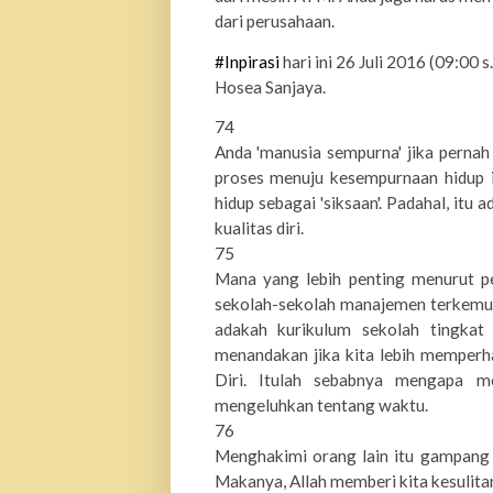
dari perusahaan.
#
Inpirasi
hari ini 26 Juli 2016 (09:00
Hosea Sanjaya.
74
Anda 'manusia sempurna' jika pernah
proses menuju kesempurnaan hidup i
hidup sebagai 'siksaan'. Padahal, i
kualitas diri.
75
Mana yang lebih penting menurut p
sekolah-sekolah manajemen terkemuk
adakah kurikulum sekolah tingkat
menandakan jika kita lebih memperh
Diri. Itulah sebabnya mengapa me
mengeluhkan tentang waktu.
76
Menghakimi orang lain itu gampang 
Makanya, Allah memberi kita kesulitan.