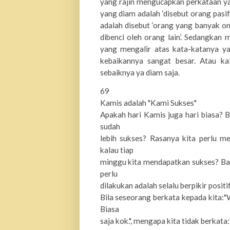
yang rajin mengucapkan perkataan ya
yang diam adalah ‘disebut orang pasi
adalah disebut ‘orang yang banyak o
dibenci oleh orang lain’. Sedangkan 
yang mengalir atas kata-katanya ya
kebaikannya sangat besar. Atau k
sebaiknya ya diam saja.
69
Kamis adalah "Kami Sukses"
Apakah hari Kamis juga hari biasa? 
sudah
lebih sukses? Rasanya kita perlu me
kalau tiap
minggu kita mendapatkan sukses? Bag
perlu
dilakukan adalah selalu berpikir positif.
Bila seseorang berkata kepada kita:"
Biasa
saja kok.", mengapa kita tidak berkata