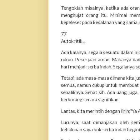
Tengoklah misalnya, ketika ada ora
menghujat orang itu. Minimal membe
kepeleset pada kesalahan yang sama,
77
Autokritik...
Ada kalanya, segala sesuatu dalam hid
rukun. Pekerjaan aman. Makanya dada
hari menjadi serba indah. Segalanya 
Tetapi, ada masa-masa dimana kita jus
semua, namun cukup untuk membuat da
sebaliknya. Sehat sih. Ada uan
g juga.
berkurang secara signifikan.
Lantas, kita merintih dengan lirih;"Ya 
Lucunya, saat dimanjakan oleh semu
kehidupan saya kok serba indah begini..