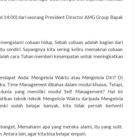
 s.d 14:00) dari seorang President Director AMG Group Bapak
 mengalami cobaan hidup. Sebab cobaan adalah bagian dari
tu sendiri. Sayangnya kita sering keliru memaknai cobaan
tu adalah cara Tuhan memberi kesempatan untuk meningkatkan
endapat Anda: Mengelola Waktu atau Mengelola Diri? Di
a, Time Management dibahas dalam modul khusus. Tetapi,
 dunia yang memiliki modul Self Management? Hal ini
atikan teknik-teknik Mengelola Waktu daripada Mengelola
ski sudah belajar banyak, kita tidak pernah berhenti
banget. Memahami apa yang mereka alami, itu yang sulit.
 Antara lain, agar kita bisa belajar empati.