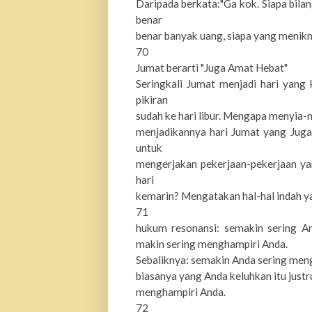
Daripada berkata:"Ga kok. Siapa bilan
benar
benar banyak uang, siapa yang menikmati
70
Jumat berarti "Juga Amat Hebat"
Seringkali Jumat menjadi hari yang
pikiran
sudah ke hari libur. Mengapa menyia-n
menjadikannya hari Jumat yang Juga
untuk
mengerjakan pekerjaan-pekerjaan ya
hari
kemarin? Mengatakan hal-hal indah y
71
hukum resonansi: semakin sering An
makin sering menghampiri Anda.
Sebaliknya: semakin Anda sering men
biasanya yang Anda keluhkan itu justr
menghampiri Anda.
72