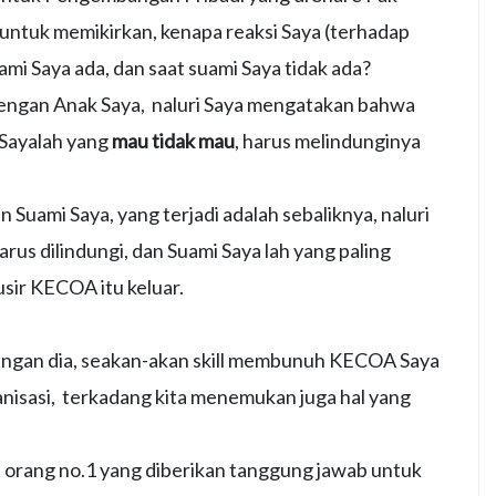
k untuk memikirkan, kenapa reaksi Saya (terhadap
mi Saya ada, dan saat suami Saya tidak ada?
engan Anak Saya, naluri Saya mengatakan bahwa
n Sayalah yang
mau tidak mau
, harus melindunginya
Suami Saya, yang terjadi adalah sebaliknya, naluri
us dilindungi, dan Suami Saya lah yang paling
ir KECOA itu keluar.
ngan dia, seakan-akan skill membunuh KECOA Saya
nisasi, terkadang kita menemukan juga hal yang
h orang no.1 yang diberikan tanggung jawab untuk