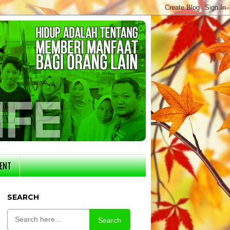
ENT
SEARCH
Search