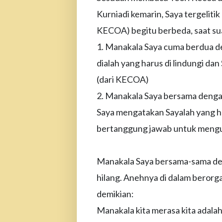
Kurniadi kemarin, Saya tergeliti
KECOA) begitu berbeda, saat sua
1. Manakala Saya cuma berdua d
dialah yang harus di lindungi da
(dari KECOA)
2. Manakala Saya bersama dengan 
Saya mengatakan Sayalah yang har
bertanggung jawab untuk mengus
Manakala Saya bersama-sama de
hilang.
Anehnya di dalam berorga
demikian:
Manakala kita merasa kita adala