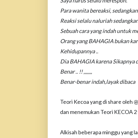
Saya harus selalu merespon.
Para wanita bereaksi, sedangka
Reaksi selalu naluriah sedangkan 
Sebuah cara yang indah untuk mema
Orang yang BAHAGIA bukan kare
Kehidupannya ..
Dia BAHAGIA karena Sikapnya d
Benar .. !! ,,,,,,,
Benar-benar indah,layak dibaca
Teori Kecoa yang di share oleh
dan menemukan Teori KECOA 2 ya
Alkisah beberapa minggu yang lal