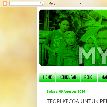
HOME
KEHIDUPAN
RELIGI
MA
Selasa, 09 Agustus 2016
TEORI KECOA UNTUK P