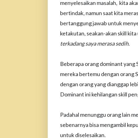
menyelesaikan masalah, kita aka
bertindak, namun saat kita meras
bertanggung jawab untuk menyele
ketakutan, seakan-akan skill kit
terkadang saya merasa sedih.
Beberapa orang dominant yang Sa
mereka bertemu dengan orang 
dengan orang yang dianggap leb
Dominant ini kehilangan skill p
Padahal menunggu orang lain men
sebenarnya bisa mengambil kepu
untuk diselesaikan.