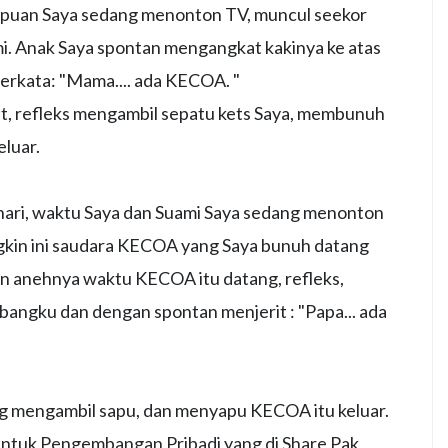
puan Saya sedang menonton TV, muncul seekor
i. Anak Saya spontan mengangkat kakinya ke atas
erkata: "Mama.... ada KECOA. "
it, refleks mengambil sepatu kets Saya, membunuh
luar.
hari, waktu Saya dan Suami Saya sedang menonton
kin ini saudara KECOA yang Saya bunuh datang
 anehnya waktu KECOA itu datang, refleks,
 bangku dan dengan spontan menjerit : "Papa... ada
ng mengambil sapu, dan menyapu KECOA itu keluar.
ntuk Pengembangan Pribadi yang di Share Pak