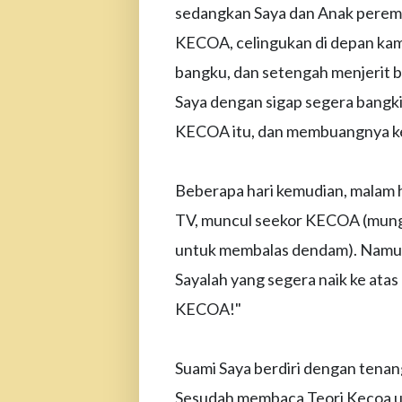
sedangkan Saya dan Anak perem
KECOA, celingukan di depan kam
bangku, dan setengah menjerit b
Saya dengan sigap segera bangk
KECOA itu, dan membuangnya ke
Beberapa hari kemudian, malam 
TV, muncul seekor KECOA (mung
untuk membalas dendam). Namun
Sayalah yang segera naik ke atas
KECOA!"
Suami Saya berdiri dengan tena
Sesudah membaca Teori Kecoa u