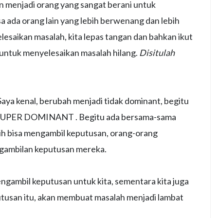
n menjadi orang yang sangat berani untuk
a ada orang lain yang lebih berwenang dan lebih
saikan masalah, kita lepas tangan dan bahkan ikut
a untuk menyelesaikan masalah hilang.
Disitulah
ya kenal, berubah menjadi tidak dominant, begitu
SUPER DOMINANT . Begitu ada bersama-sama
ih bisa mengambil keputusan, orang-orang
engambilan keputusan mereka.
gambil keputusan untuk kita, sementara kita juga
tusan itu, akan membuat masalah menjadi lambat