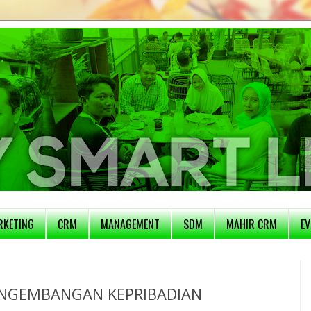
RKETING
CRM
MANAGEMENT
SDM
MAHIR CRM
EV
ENGEMBANGAN KEPRIBADIAN