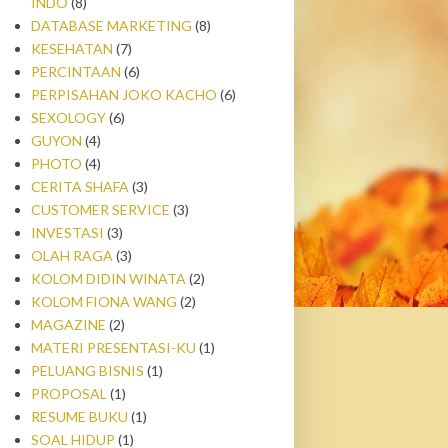
INDO
(8)
DATABASE MARKETING
(8)
KESEHATAN
(7)
PERCINTAAN
(6)
PERPISAHAN JOKO KACHO
(6)
SEXOLOGY
(6)
GUYON
(4)
PHOTO
(4)
CERITA SHAFA
(3)
CUSTOMER SERVICE
(3)
INVESTASI
(3)
OLAH RAGA
(3)
KOLOM DIDIN WINATA
(2)
KOLOM FIONA WANG
(2)
MAGAZINE
(2)
MATERI PRESENTASI-KU
(1)
PELUANG BISNIS
(1)
PROPOSAL
(1)
RESUME BUKU
(1)
SOAL HIDUP
(1)