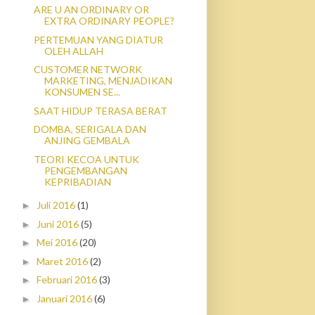
ARE U AN ORDINARY OR
EXTRA ORDINARY PEOPLE?
PERTEMUAN YANG DIATUR
OLEH ALLAH
CUSTOMER NETWORK
MARKETING, MENJADIKAN
KONSUMEN SE...
SAAT HIDUP TERASA BERAT
DOMBA, SERIGALA DAN
ANJING GEMBALA
TEORI KECOA UNTUK
PENGEMBANGAN
KEPRIBADIAN
Juli 2016
(1)
►
Juni 2016
(5)
►
Mei 2016
(20)
►
Maret 2016
(2)
►
Februari 2016
(3)
►
Januari 2016
(6)
►