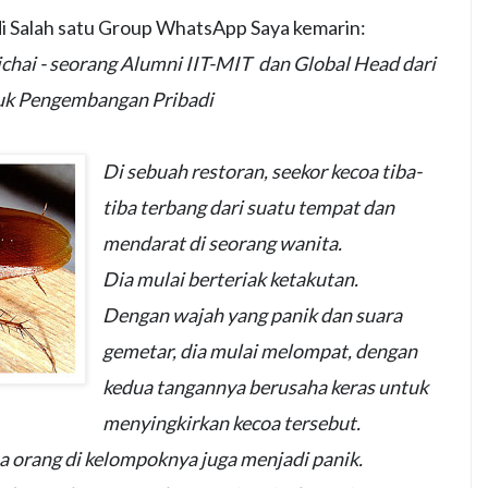
 di Salah satu Group WhatsApp Saya kemarin:
ichai - seorang Alumni IIT-MIT dan Global Head dari
tuk Pengembangan Pribadi
Di sebuah restoran, seekor kecoa tiba-
tiba terbang dari suatu tempat dan
mendarat di seorang wanita.
Dia mulai berteriak ketakutan.
Dengan wajah yang panik dan suara
gemetar, dia mulai melompat, dengan
kedua tangannya berusaha keras untuk
menyingkirkan kecoa tersebut.
 orang di kelompoknya juga menjadi panik.