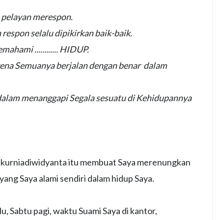
n pelayan merespon.
respon selalu dipikirkan baik-baik.
hami ............ HIDUP.
na Semuanya berjalan dengan benar dalam
alam menanggapi Segala sesuatu di Kehidupannya
 @kurniadiwidyanta itu membuat Saya merenungkan
ng Saya alami sendiri dalam hidup Saya.
u, Sabtu pagi, waktu Suami Saya di kantor,