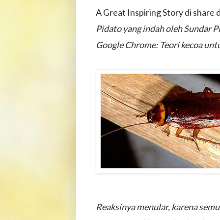
A Great Inspiring Story di share
Pidato yang indah oleh Sundar P
Google Chrome:
Teori kecoa un
Reaksinya menular, karena semua