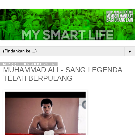
▼
Minggu, 05 Juni 2016
MUHAMMAD ALI - SANG LEGENDA
TELAH BERPULANG