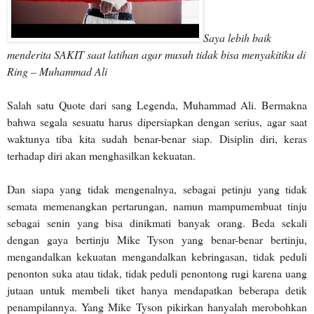
Saya lebih baik
menderita SAKIT saat latihan agar musuh tidak bisa menyakitiku di
Ring – Muhammad Ali
Salah satu Quote dari sang Legenda, Muhammad Ali. Bermakna
bahwa segala sesuatu harus dipersiapkan dengan serius, agar saat
waktunya tiba kita sudah benar-benar siap. Disiplin diri, keras
terhadap diri akan menghasilkan kekuatan.
Dan siapa yang tidak mengenalnya, sebagai petinju yang tidak
semata memenangkan pertarungan, namun mampumembuat tinju
sebagai senin yang bisa dinikmati banyak orang. Beda sekali
dengan gaya bertinju Mike Tyson yang benar-benar bertinju,
mengandalkan kekuatan mengandalkan kebringasan, tidak peduli
penonton suka atau tidak, tidak peduli penontong rugi karena uang
jutaan untuk membeli tiket hanya mendapatkan beberapa detik
penampilannya. Yang Mike Tyson pikirkan hanyalah merobohkan