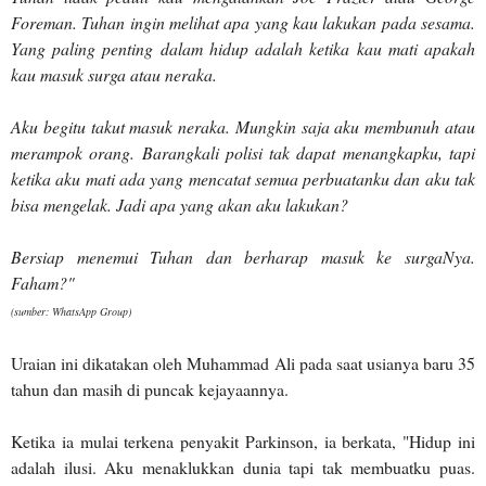
Foreman. Tuhan ingin melihat apa yang kau lakukan pada sesama.
Yang paling penting dalam hidup adalah ketika kau mati apakah
kau masuk surga atau neraka.
Aku begitu takut masuk neraka. Mungkin saja aku membunuh atau
merampok orang. Barangkali polisi tak dapat menangkapku, tapi
ketika aku mati ada yang mencatat semua perbuatanku dan aku tak
bisa mengelak. Jadi apa yang akan aku lakukan?
Bersiap menemui Tuhan dan berharap masuk ke surgaNya.
Faham?"
(sumber: WhatsApp Group)
Uraian ini dikatakan oleh Muhammad Ali pada saat usianya baru 35
tahun dan masih di puncak kejayaannya.
Ketika ia mulai terkena penyakit Parkinson, ia berkata, "Hidup ini
adalah ilusi. Aku menaklukkan dunia tapi tak membuatku puas.