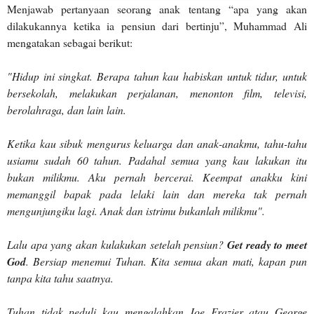
Menjawab pertanyaan seorang anak tentang “apa yang akan
dilakukannya ketika ia pensiun dari bertinju”, Muhammad Ali
mengatakan sebagai berikut:
"Hidup ini singkat. Berapa tahun kau habiskan untuk tidur, untuk
bersekolah, melakukan perjalanan, menonton film, televisi,
berolahraga, dan lain lain.
Ketika kau sibuk mengurus keluarga dan anak-anakmu, tahu-tahu
usiamu sudah 60 tahun. Padahal semua yang kau lakukan itu
bukan milikmu. Aku pernah bercerai. Keempat anakku kini
memanggil bapak pada lelaki lain dan mereka tak pernah
mengunjungiku lagi. Anak dan istrimu bukanlah milikmu".
Lalu apa yang akan kulakukan setelah pensiun?
Get ready to meet
God
. Bersiap menemui Tuhan. Kita semua akan mati, kapan pun
tanpa kita tahu saatnya.
Tuhan tidak peduli kau mengalahkan Joe Frazier atau George