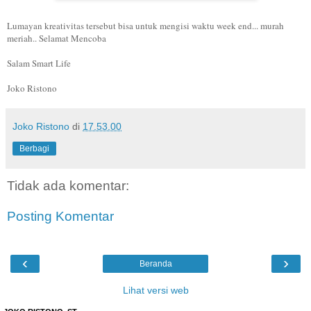
Lumayan kreativitas tersebut bisa untuk mengisi waktu week end... murah
meriah.. Selamat Mencoba
Salam Smart Life
Joko Ristono
Joko Ristono
di
17.53.00
Berbagi
Tidak ada komentar:
Posting Komentar
‹
›
Beranda
Lihat versi web