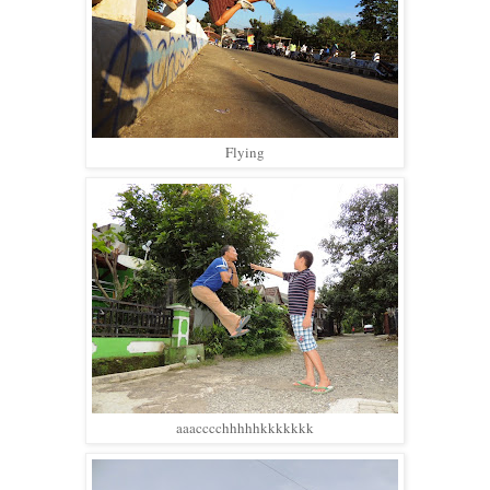
Flying
aaacccchhhhhkkkkkkk