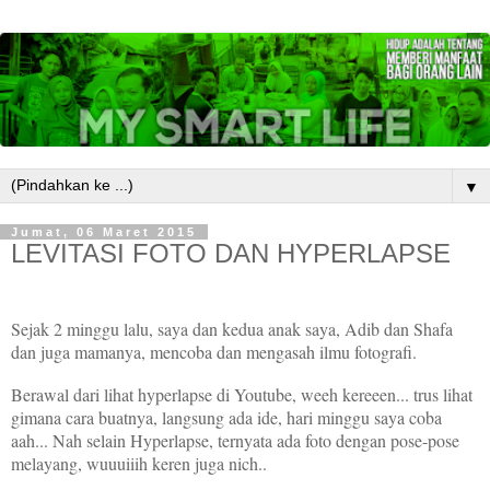
▼
Jumat, 06 Maret 2015
LEVITASI FOTO DAN HYPERLAPSE
Sejak 2 minggu lalu, saya dan kedua anak saya, Adib dan Shafa
dan juga mamanya, mencoba dan mengasah ilmu fotografi.
Berawal dari lihat hyperlapse di Youtube, weeh kereeen... trus lihat
gimana cara buatnya, langsung ada ide, hari minggu saya coba
aah... Nah selain Hyperlapse, ternyata ada foto dengan pose-pose
melayang, wuuuiiih keren juga nich..