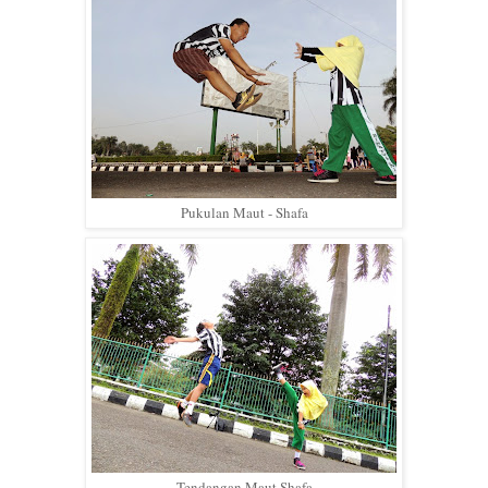
Pukulan Maut - Shafa
Tendangan Maut Shafa