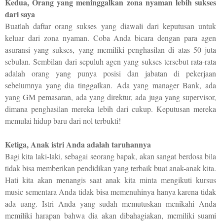
Kedua,
Orang yang meninggalkan zona nyaman lebih sukses
dari saya
Buatlah daftar orang sukses yang diawali dari keputusan untuk
keluar dari zona nyaman. Coba Anda bicara dengan para agen
asuransi yang sukses, yang memiliki penghasilan di atas 50 juta
sebulan. Sembilan dari sepuluh agen yang sukses tersebut rata-rata
adalah orang yang punya posisi dan jabatan di pekerjaan
sebelumnya yang dia tinggalkan. Ada yang manager Bank, ada
yang GM pemasaran, ada yang direktur, ada juga yang supervisor,
dimana penghasilan mereka lebih dari cukup. Keputusan mereka
memulai hidup baru dari nol terbukti!
Ketiga,
Anak istri Anda adalah taruhannya
Bagi kita laki-laki, sebagai seorang bapak, akan sangat berdosa bila
tidak bisa memberikan pendidikan yang terbaik buat anak-anak kita.
Hati kita akan menangis saat anak kita minta mengikuti kursus
music sementara Anda tidak bisa memenuhinya hanya karena tidak
ada uang. Istri Anda yang sudah memutuskan menikahi Anda
memiliki harapan bahwa dia akan dibahagiakan, memiliki suami