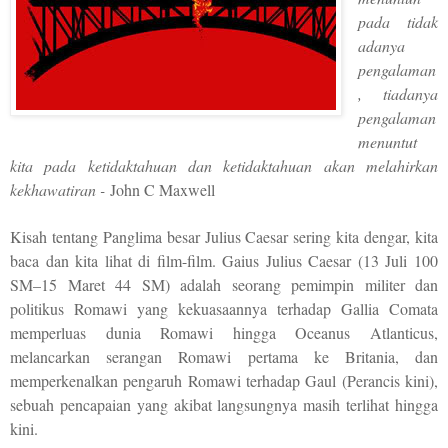
pada tidak
adanya
pengalaman
, tiadanya
pengalaman
menuntut
kita pada ketidaktahuan dan ketidaktahuan akan melahirkan
kekhawatiran -
John C Maxwell
Kisah tentang Panglima besar Julius Caesar sering kita dengar, kita
baca dan kita lihat di film-film. Gaius Julius Caesar (13 Juli 100
SM–15 Maret 44 SM) adalah seorang pemimpin militer dan
politikus Romawi yang kekuasaannya terhadap Gallia Comata
memperluas dunia Romawi hingga Oceanus Atlanticus,
melancarkan serangan Romawi pertama ke Britania, dan
memperkenalkan pengaruh Romawi terhadap Gaul (Perancis kini),
sebuah pencapaian yang akibat langsungnya masih terlihat hingga
kini.