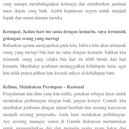
yang mampu membahagiakan keluarga dan memberikan jaminan
masa depan yang baik. Ambil keputusan segera untuk menjadi
bapak dan suami idaman mereka.
Keempat,
Kalau hari ini sama dengan kemarin, saya termasuk
golongan orang yang merugi
Bukankan agama mengajarkan pada kita, bahwa kita akan termasuk
orang yang merugi bila hari ini sama dengan kemarin, bahkan kita
termasuk orang yang celaka bila hari ini lebih buruk dari hari
kemarin. Membakar jembatan meninggalkan kehidupan lama, agar
kita tidak punya pilihan lain kecuali sukses di kehidupan baru.
Kelima,
Melakukan Persiapan – Rasional
Pengalaman dan ilmu yang kita miliki, gunakan sebagai dasar untuk
melakukan perhitungan dengan baik, jangan konyol. Contoh, kita
membakar jembatan dengan tujuan berubah dari seorang karyawan
menjadi seorang pengusaha, Anda haru melakukan perhitungan.
Ary seorang manager senior di Garuda Indonesia memutuskan
untuk mengundurkan diri dan memulai usaha ayam bakar dan