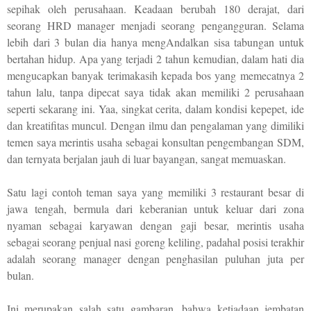
sepihak oleh perusahaan. Keadaan berubah 180 derajat, dari
seorang HRD manager menjadi seorang pengangguran. Selama
lebih dari 3 bulan dia hanya mengAndalkan sisa tabungan untuk
bertahan hidup. Apa yang terjadi 2 tahun kemudian, dalam hati dia
mengucapkan banyak terimakasih kepada bos yang memecatnya 2
tahun lalu, tanpa dipecat saya tidak akan memiliki 2 perusahaan
seperti sekarang ini. Yaa, singkat cerita, dalam kondisi kepepet, ide
dan kreatifitas muncul. Dengan ilmu dan pengalaman yang dimiliki
temen saya merintis usaha sebagai konsultan pengembangan SDM,
dan ternyata berjalan jauh di luar bayangan, sangat memuaskan.
Satu lagi contoh teman saya yang memiliki 3 restaurant besar di
jawa tengah, bermula dari keberanian untuk keluar dari zona
nyaman sebagai karyawan dengan gaji besar, merintis usaha
sebagai seorang penjual nasi goreng keliling, padahal posisi terakhir
adalah seorang manager dengan penghasilan puluhan juta per
bulan.
Ini merupakan salah satu gambaran, bahwa ketiadaan jembatan