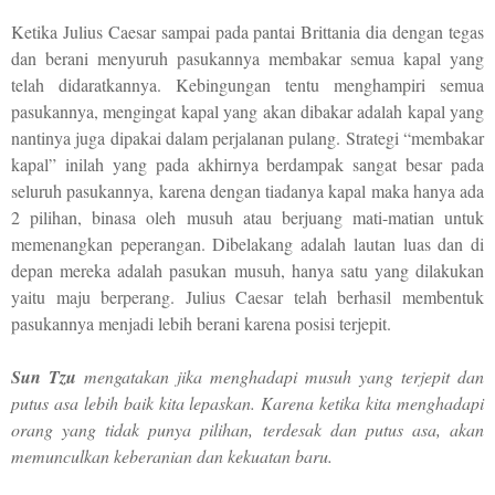
Ketika Julius Caesar sampai pada pantai Brittania dia dengan tegas
dan berani menyuruh pasukannya membakar semua kapal yang
telah didaratkannya.
K
ebingungan tentu menghampiri semua
pasukannya, mengingat kapal yang akan dibakar adalah kapal yang
nantinya juga dipakai dalam perjalanan pulang. Strategi “membakar
kapal” inilah yang pada akhirnya berdampak sangat besar pada
seluruh pasukannya, karena dengan tiadanya kapal maka hanya ada
2 pilihan, binasa oleh musuh atau berjuang mati-matian untuk
memenangkan peperangan. Dibelakang adalah lautan luas dan di
depan mereka adalah pasukan musuh, hanya satu yang dilakukan
yaitu maju berperang. Julius Caesar telah berhasil membentuk
pasukannya menjadi lebih berani karena posisi terjepit.
Sun Tzu
mengatakan jika menghadapi musuh yang terjepit dan
putus asa lebih baik kita lepaskan. Karena ketika kita menghadapi
orang yang tidak punya pilihan, terdesak dan putus asa, akan
memunculkan keberanian dan kekuatan baru.