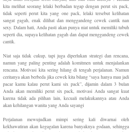
kita melihat seorang lelaki berbadan tegap dengan perut six pack,
tidak seperti perut kita yang one pack, lelaki tersebut kelihatan
sangat gagah, enak dilihat dan menggandeng cewek cantik nan
sexy. Dalam hati, Anda pasti akan punya niat untuk memiliki tubuh
seperti dia, supaya kelihatan gagah dan dapat menggandeng cewek
cantik.
Niat saja tidak cukup, tapi juga diperlukan strategi dan rencana,
namun yang paling penting adalah komitmen untuk menjalankan
rencana. Motivasi kita sering hilang di tengah perjalanan.
Namun
c
erita
nya
akan berbeda jika cewek kita bilang “saya hanya mau jadi
pacar kamu kalau perut kami six pack”, dijamin dalam 3 bulan
Anda akan memiliki perut six pack, motivasi Anda sangat kuat
karena tidak ada pilihan lain
, kecuali melakukannya atau Anda
akan kehilangan wanita yang Anda sayangi
Perjalanan mewujudkan mimpi sering kali diwarnai oleh
kekhawatiran akan kegagalan karena banyaknya godaan, sehingga