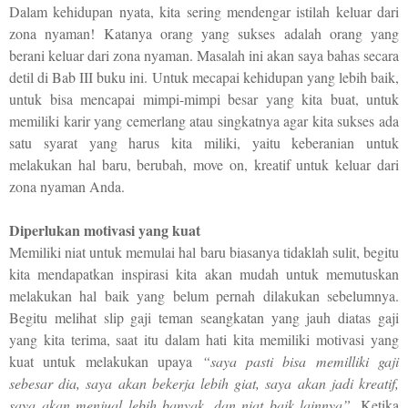
Dalam kehidupan nyata, kita sering mendengar istilah keluar dari
zona nyaman! Katanya orang yang sukses adalah orang yang
berani keluar dari zona nyaman. Masalah ini akan saya bahas secara
detil di Bab III buku ini. Untuk mecapai kehidupan yang lebih baik,
untuk bisa mencapai mimpi-mimpi besar yang kita buat, untuk
memiliki karir yang cemerlang atau singkatnya agar kita sukses ada
satu syarat yang harus kita miliki, yaitu keberanian untuk
melakukan hal baru, berubah, move on, kreatif untuk keluar dari
zona nyaman Anda.
Diperlukan motivasi yang kuat
Memiliki niat untuk memulai hal baru biasanya tidaklah sulit, begitu
kita mendapatkan inspirasi kita akan mudah untuk memutuskan
melakukan hal baik yang belum pernah dilakukan sebelumnya.
Begitu melihat slip gaji teman seangkatan yang jauh diatas gaji
yang kita terima, saat itu dalam hati kita memiliki motivasi yang
kuat untuk melakukan upaya
“saya pasti bisa memilliki gaji
sebesar dia, saya akan bekerja lebih giat, saya akan jadi kreatif,
saya akan menjual lebih banyak, dan niat baik lainnya”.
Ketika