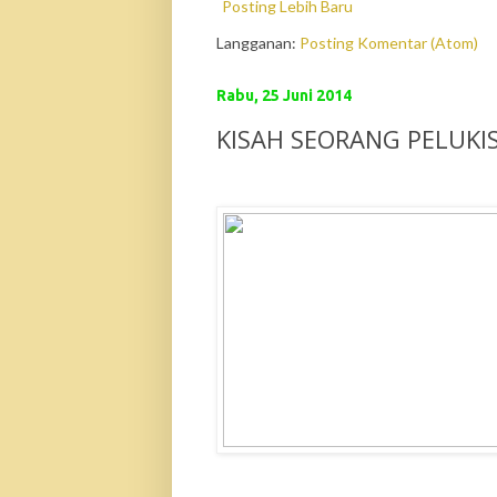
Posting Lebih Baru
Langganan:
Posting Komentar (Atom)
Rabu, 25 Juni 2014
KISAH SEORANG PELUKI