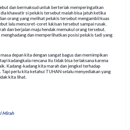
ebut dan bermaksud untuk berteriak memperingatkan
a dia khawatir si pelukis tersebut malah bisa jatuh ketika
an orang yang melihat pelukis tersebut mengambil kuas
ebut lalu mencoret-coret lukisan tersebut sampai rusak.
arah dan berjalan maju hendak memukul orang tersebut.
u menghadang dan memperlihatkan posisi pelukis tadi yang
n masa depan kita dengan sangat bagus dan memimpikan
tapi kadangkala rencana itu tidak bisa terlaksana karena
aik. Kadang-kadang kita marah dan jengkel terhadap
. Tapi perlu kita ketahui TUHAN selalu menyediakan yang
dak kita lihat.
i Mirah