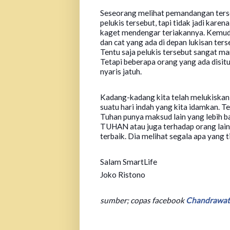
Seseorang melihat pemandangan ters
pelukis tersebut, tapi tidak jadi karen
kaget mendengar teriakannya. Kemudi
dan cat yang ada di depan lukisan ters
Tentu saja pelukis tersebut sangat m
Tetapi beberapa orang yang ada disit
nyaris jatuh.
Kadang-kadang kita telah melukiska
suatu hari indah yang kita idamkan. Te
Tuhan punya maksud lain yang lebih b
TUHAN atau juga terhadap orang lain
terbaik. Dia melihat segala apa yang ti
Salam SmartLife
Joko Ristono
sumber; copas facebook
Chandrawat