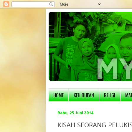
HOME
KEHIDUPAN
RELIGI
MA
Rabu, 25 Juni 2014
KISAH SEORANG PELUKI