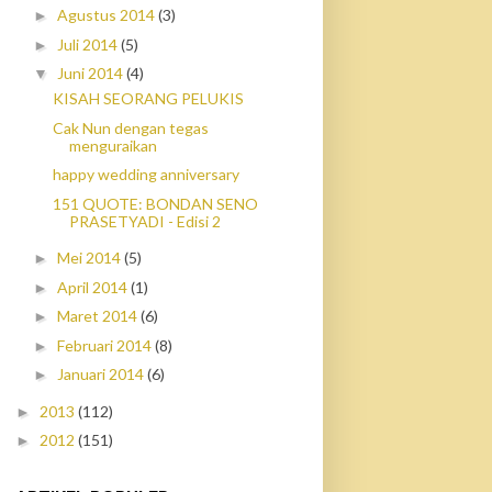
Agustus 2014
(3)
►
Juli 2014
(5)
►
Juni 2014
(4)
▼
KISAH SEORANG PELUKIS
Cak Nun dengan tegas
menguraikan
happy wedding anniversary
151 QUOTE: BONDAN SENO
PRASETYADI - Edisi 2
Mei 2014
(5)
►
April 2014
(1)
►
Maret 2014
(6)
►
Februari 2014
(8)
►
Januari 2014
(6)
►
2013
(112)
►
2012
(151)
►