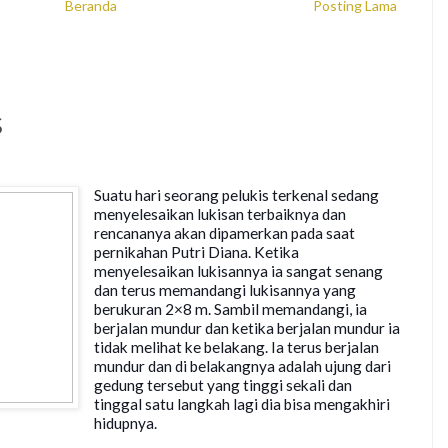
Beranda
Posting Lama
S
Suatu hari seorang pelukis terkenal sedang
menyelesaikan lukisan terbaiknya dan
rencananya akan dipamerkan pada saat
pernikahan Putri Diana. Ketika
menyelesaikan lukisannya ia sangat senang
dan terus memandangi lukisannya yang
berukuran 2×8 m. Sambil memandangi, ia
berjalan mundur dan ketika berjalan mundur ia
tidak melihat ke belakang. Ia terus berjalan
mundur dan di belakangnya adalah ujung dari
gedung tersebut yang tingg
i sekali dan
tinggal satu langkah lagi dia bisa mengakhiri
hidupnya.