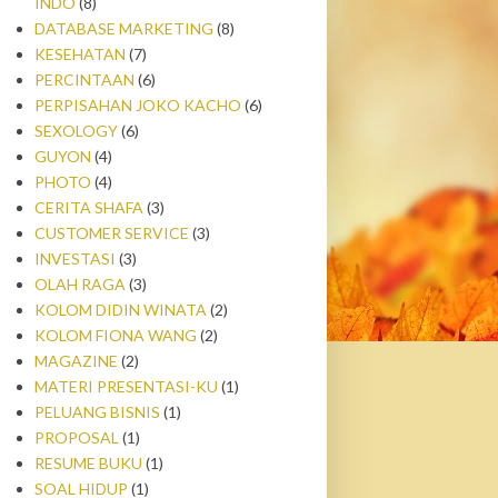
INDO
(8)
DATABASE MARKETING
(8)
KESEHATAN
(7)
PERCINTAAN
(6)
PERPISAHAN JOKO KACHO
(6)
SEXOLOGY
(6)
GUYON
(4)
PHOTO
(4)
CERITA SHAFA
(3)
CUSTOMER SERVICE
(3)
INVESTASI
(3)
OLAH RAGA
(3)
KOLOM DIDIN WINATA
(2)
KOLOM FIONA WANG
(2)
MAGAZINE
(2)
MATERI PRESENTASI-KU
(1)
PELUANG BISNIS
(1)
PROPOSAL
(1)
RESUME BUKU
(1)
SOAL HIDUP
(1)