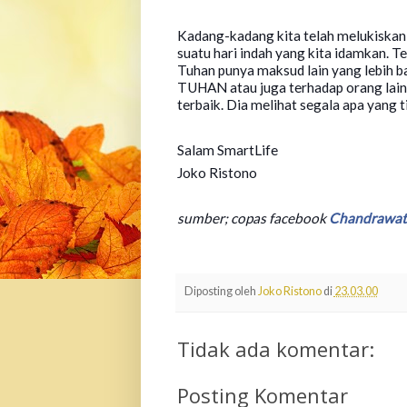
Kadang-kadang kita telah melukiska
suatu hari indah yang kita idamkan. Te
Tuhan punya maksud lain yang lebih b
TUHAN atau juga terhadap orang lain
terbaik. Dia melihat segala apa yang ti
Salam SmartLife
Joko Ristono
sumber; copas facebook
Chandrawat
Diposting oleh
Joko Ristono
di
23.03.00
Tidak ada komentar:
Posting Komentar