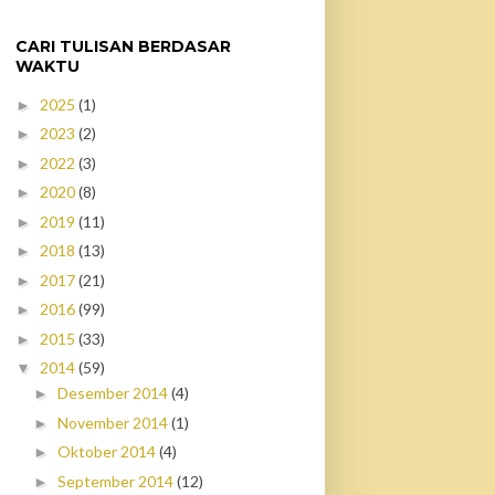
CARI TULISAN BERDASAR
WAKTU
2025
(1)
►
2023
(2)
►
2022
(3)
►
2020
(8)
►
2019
(11)
►
2018
(13)
►
2017
(21)
►
2016
(99)
►
2015
(33)
►
2014
(59)
▼
Desember 2014
(4)
►
November 2014
(1)
►
Oktober 2014
(4)
►
September 2014
(12)
►