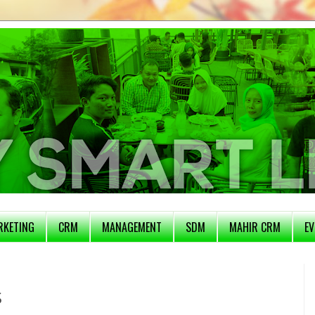
RKETING
CRM
MANAGEMENT
SDM
MAHIR CRM
EV
S