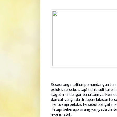
Seseorang melihat pemandangan ters
pelukis tersebut, tapi tidak jadi karen
kaget mendengar teriakannya. Kemudi
dan cat yang ada di depan lukisan ters
Tentu saja pelukis tersebut sangat m
Tetapi beberapa orang yang ada disit
nyaris jatuh.