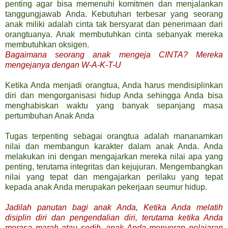
penting agar bisa memenuhi komitmen dan menjalankan
tanggungjawab Anda. Kebutuhan terbesar yang seorang
anak miliki adalah cinta tak bersyarat dan penerimaan dari
orangtuanya. Anak membutuhkan cinta sebanyak mereka
membutuhkan oksigen.
Bagaimana seorang anak mengeja CINTA? Mereka
mengejanya dengan W-A-K-T-U
Ketika Anda menjadi orangtua, Anda harus mendisiplinkan
diri dan mengorganisasi hidup Anda sehingga Anda bisa
menghabiskan waktu yang banyak sepanjang masa
pertumbuhan Anak Anda
Tugas terpenting sebagai orangtua adalah mananamkan
nilai dan membangun karakter dalam anak Anda. Anda
melakukan ini dengan mengajarkan mereka nilai apa yang
penting, terutama integritas dan kejujuran. Mengembangkan
nilai yang tepat dan mengajarkan perilaku yang tepat
kepada anak Anda merupakan pekerjaan seumur hidup.
Jadilah panutan bagi anak Anda, Ketika Anda melatih
disiplin diri dan pengendalian diri, terutama ketika Anda
merasa marah atau sedih, anak Anda menyerap pelajaran