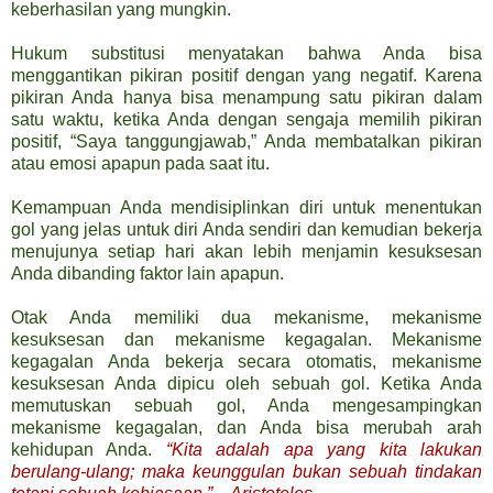
keberhasilan yang mungkin.
Hukum substitusi menyatakan bahwa Anda bisa
menggantikan pikiran positif dengan yang negatif. Karena
pikiran Anda hanya bisa menampung satu pikiran dalam
satu waktu, ketika Anda dengan sengaja memilih pikiran
positif, “Saya tanggungjawab,” Anda membatalkan pikiran
atau emosi apapun pada saat itu.
Kemampuan Anda mendisiplinkan diri untuk menentukan
gol yang jelas untuk diri Anda sendiri dan kemudian bekerja
menujunya setiap hari akan lebih menjamin kesuksesan
Anda dibanding faktor lain apapun.
Otak Anda memiliki dua mekanisme, mekanisme
kesuksesan dan mekanisme kegagalan. Mekanisme
kegagalan Anda bekerja secara otomatis, mekanisme
kesuksesan Anda dipicu oleh sebuah gol. Ketika Anda
memutuskan sebuah gol, Anda mengesampingkan
mekanisme kegagalan, dan Anda bisa merubah arah
kehidupan Anda.
“Kita adalah apa yang kita lakukan
berulang-ulang; maka keunggulan bukan sebuah tindakan