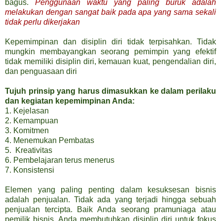
bagus.
Penggunaan waktu yang paling buruk adalah
melakukan dengan sangat baik pada apa yang sama sekali
tidak perlu dikerjakan
Kepemimpinan dan disiplin diri tidak terpisahkan. Tidak
mungkin membayangkan seorang pemimpin yang efektif
tidak memiliki disiplin diri, kemauan kuat, pengendalian diri,
dan penguasaan diri
Tujuh prinsip yang harus dimasukkan ke dalam perilaku
dan kegiatan kepemimpinan Anda:
1. Kejelasan
2. Kemampuan
3. Komitmen
4. Menemukan Pembatas
5. Kreativitas
6. Pembelajaran terus menerus
7. Konsistensi
Elemen yang paling penting dalam kesuksesan bisnis
adalah penjualan. Tidak ada yang terjadi hingga sebuah
penjualan tercipta. Baik Anda seorang pramuniaga atau
pemilik bisnis, Anda membutuhkan disiplin diri untuk fokus