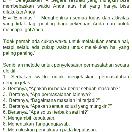
D = “Delegasikan” – Segala sesuatu yang mungkin bisa
membebaskan waktu Anda atas hal yang hanya bisa
dilakukan Anda;
E = “Eliminasi” – Menghentikan semua tugas dan aktivitas
yang tidak lagi penting bagi pekerjaan Anda dan untuk
mencapai gol Anda
Tidak pernah ada cukup waktu untuk melakukan semua hal,
tetapi selalu ada cukup waktu untuk melakukan hal yang
paling penting.”
Sembilan metode untuk penyelesaian permasalahan secara
efektif
1. Sediakan waktu untuk menjelaskan permasalahan
dengan jelas.
2. Bertanya, “Apakah ini benar-benar sebuah masalah?”
3. Bertanya, “Apa permasalahan lainnya?”
4. Bertanya, “Bagaimana masalah ini terjadi?”
5. Bertanya, “Apakah semua solusi yang mungkin?”
6. Bertanya, “Apa solusi terbaik saat ini?”
7. Mengambil keputusan.
8. Menentukan Tanggungjawab.
9. Memutuskan pengukuran pada keputusan.