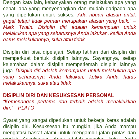
Dengan kata lain, kebanyakan orang melakukan apa yang
cepat, apa yang menyenangkan dan mudah daripada apa
yang diperlukan untuk sukses.
Ada ribuan alasan untuk
gagal tetapi tidak pernah merupakan alasan yang baik.” –
Mark Twain. Disiplin diri adalah kemampuan untuk
melakukan apa yang seharusnya Anda lakukan, ketika Anda
harus melakukannya, suka atau tidak
Disiplin diri bisa dipelajari. Setiap latihan dari disiplin diri
memperkuat bentuk disiplin lainnya. Sayangnya, setiap
kelemahan dalam disiplin memperlemah disiplin lainnya
juga.
Disiplin diri adalah kemampuan untuk melakukan apa
yang seharusnya Anda lakukan, ketika Anda harus
melakukannya, suka atau tidak
DISIPLIN DIRI DAN KESUKSESAN PERSONAL
“Kemenangan pertama dan terbaik adalah menaklukkan
diri.” – PLATO
Syarat yang sangat diperlukan untuk bekerja keras adalah
disiplin diri. Kesuksesan itu mungkin, jika Anda mampu
mengatasi hasrat alami untuk mengambil jalan pintas dan
mudah. Kesuksesan abadi adalah mungkin, ketika Anda