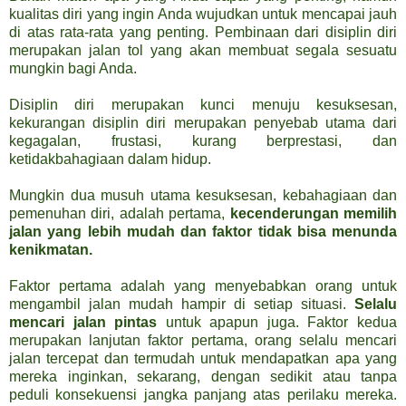
kualitas diri yang ingin Anda wujudkan untuk mencapai jauh
di atas rata-rata yang penting. Pembinaan dari disiplin diri
merupakan jalan tol yang akan membuat segala sesuatu
mungkin bagi Anda.
Disiplin diri merupakan kunci menuju kesuksesan,
kekurangan disiplin diri merupakan penyebab utama dari
kegagalan, frustasi, kurang berprestasi, dan
ketidakbahagiaan dalam hidup.
Mungkin dua musuh utama kesuksesan, kebahagiaan dan
pemenuhan diri, adalah pertama,
kecenderungan memilih
jalan yang lebih mudah dan faktor tidak bisa menunda
kenikmatan.
Faktor pertama adalah yang menyebabkan orang untuk
mengambil jalan mudah hampir di setiap situasi.
Selalu
mencari jalan pintas
untuk apapun juga. Faktor kedua
merupakan lanjutan faktor pertama, orang selalu mencari
jalan tercepat dan termudah untuk mendapatkan apa yang
mereka inginkan, sekarang, dengan sedikit atau tanpa
peduli konsekuensi jangka panjang atas perilaku mereka.