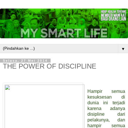
▼
Selasa, 27 Mei 2014
THE POWER OF DISCIPLINE
Hampir semua
kesuksesan di
dunia ini terjadi
karena adanya
disipline dari
pelakunya, dan
hampir semua