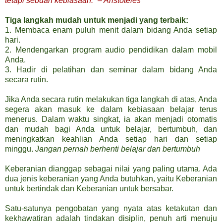
tetapi sebuah kebiasaan.” – Aristoteles
Tiga langkah mudah untuk menjadi yang terbaik:
1. Membaca enam puluh menit dalam bidang Anda setiap
hari.
2. Mendengarkan program audio pendidikan dalam mobil
Anda.
3. Hadir di pelatihan dan seminar dalam bidang Anda
secara rutin.
Jika Anda secara rutin melakukan tiga langkah di atas, Anda
segera akan masuk ke dalam kebiasaan belajar terus
menerus. Dalam waktu singkat, ia akan menjadi otomatis
dan mudah bagi Anda untuk belajar, bertumbuh, dan
meningkatkan keahlian Anda setiap hari dan setiap
minggu.
Jangan pernah berhenti belajar dan bertumbuh
Keberanian dianggap sebagai nilai yang paling utama. Ada
dua jenis keberanian yang Anda butuhkan, yaitu Keberanian
untuk bertindak dan Keberanian untuk bersabar.
Satu-satunya pengobatan yang nyata atas ketakutan dan
kekhawatiran adalah tindakan disiplin, penuh arti menuju