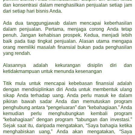
dan konsentrasi dalam menghasilkan penjualan setiap jam
dari setiap hari bisnis Anda.
Ada dua tanggungjawab dalam mencapai keberhasilan
dalam penjualan. Pertama, menjaga corong Anda tetap
penuh. Jangan kehabisan prospek. Kedua, menjadi lebih
baik pada tiap tingkat penjualan. Alasan utama mengapa
orang memiliki masalah ﬁnansial bukan pada penghasilan
yang rendah.
Alasannya adalah kekurangan disiplin diri dan
ketidakmampuan untuk menunda kesenangan
Titik mula untuk mencapai kebebasan ﬁnansial adalah
dengan mendisiplinkan diri Anda untuk membentuk ulang
sikap Anda terhadap uang. Anda perlu masuk ke dalam
pikiran bawah sadar Anda dan memutuskan program
penghubung antara “pengeluaran” dan “kebahagiaan.” Anda
kemudian perlu menghubungkan kembali program
“kebahagiaan” dengan program “tabungan dan investasi.”
Sejak saat itu, daripada mengatakan, “Saya bahagia ketika
menghabiskan uang,” Anda akan mengatakan, “Saya