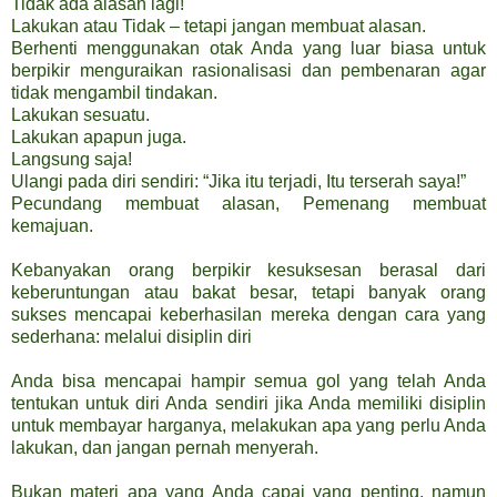
Tidak ada alasan lagi!
Lakukan atau Tidak – tetapi jangan membuat alasan.
Berhenti menggunakan otak Anda yang luar biasa untuk
berpikir menguraikan rasionalisasi dan pembenaran agar
tidak mengambil tindakan.
Lakukan sesuatu.
Lakukan apapun juga.
Langsung saja!
Ulangi pada diri sendiri: “Jika itu terjadi, Itu terserah saya!”
Pecundang membuat alasan, Pemenang membuat
kemajuan.
Kebanyakan orang berpikir kesuksesan berasal dari
keberuntungan atau bakat besar, tetapi banyak orang
sukses mencapai keberhasilan mereka dengan cara yang
sederhana: melalui disiplin diri
Anda bisa mencapai hampir semua gol yang telah Anda
tentukan untuk diri Anda sendiri jika Anda memiliki disiplin
untuk membayar harganya, melakukan apa yang perlu Anda
lakukan, dan jangan pernah menyerah.
Bukan materi apa yang Anda capai yang penting, namun