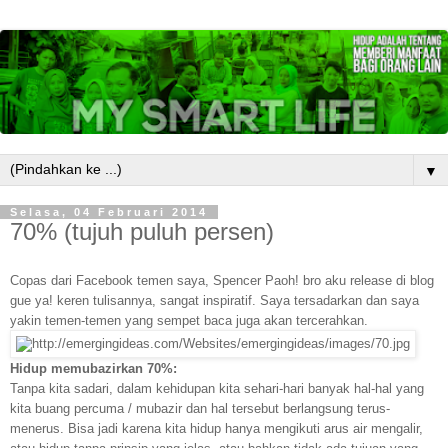
▼
Selasa, 04 Februari 2014
70% (tujuh puluh persen)
Copas dari Facebook temen saya, Spencer Paoh! bro aku release di blog
gue ya! keren tulisannya, sangat inspiratif. Saya tersadarkan dan saya
yakin temen-temen yang sempet baca juga akan tercerahkan.
Hidup memubazirkan 70%:
Tanpa kita sadari, dalam kehidupan kita sehari-hari banyak hal-hal yang
kita buang percuma / mubazir dan hal tersebut berlangsung terus-
menerus. Bisa jadi karena kita hidup hanya mengikuti arus air mengalir,