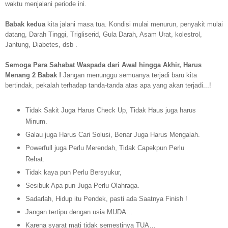
waktu menjalani periode ini.
Babak kedua
kita jalani masa tua. Kondisi mulai menurun, penyakit mulai
datang, Darah Tinggi, Trigliserid, Gula Darah, Asam Urat, kolestrol,
Jantung, Diabetes, dsb .
Semoga Para Sahabat Waspada dari Awal hingga Akhir, Harus
Menang 2 Babak !
Jangan menunggu semuanya terjadi baru kita
bertindak, pekalah terhadap tanda-tanda atas apa yang akan terjadi...!
Tidak Sakit Juga Harus Check Up, Tidak Haus juga harus
Minum.
Galau juga Harus Cari Solusi, Benar Juga Harus Mengalah.
Powerfull juga Perlu Merendah, Tidak Capekpun Perlu
Rehat.
Tidak kaya pun Perlu Bersyukur,
Sesibuk Apa pun Juga Perlu Olahraga.
Sadarlah, Hidup itu Pendek, pasti ada Saatnya Finish !
Jangan tertipu dengan usia MUDA…
Karena syarat mati tidak semestinya TUA…