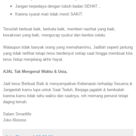
Jangan terpedaya dengan tubuh badan SEHAT…
Karena syarat mati tidak mesti SAKIT.
Teruslah berbuat baik, berkata baik, memberi nasihat yang baik,
kesaksian yang baik, mengucap syukur dan berdoa selalu.
Walaupun tidak banyak orang yang memahamimu, Jadilah seperti jantung
yang tidak terlihat tetapi terus berdenyut setiap saat hingga membuat kita
terus hidup menjelang akhir hayat.
AJAL Tak Mengenal Waktu & Usia,
Jadi terus Berbuat Baik & menyampaikan Kebenaran terhadap Sesama &
Janganlah kamu lupa untuk Saat Teduh, Berjaga jagalah & berdoalah
karena kamu tidak tahu waktu dan saatnya, roh memang penurut tetapi
daging lemah.
Salam Smartlife
Joko Ristono