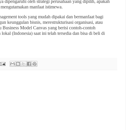
a dipengaruhi oleh strategi perusahaan yang dipilih, apakah
 mengutamakan manfaat istimewa.
agement tools yang mudah dipakai dan bermanfaat bagi
 keunggulan bisnis, merestrukturisasi organisasi, atau
u Business Model Canvas yang berisi contoh-contoh
kal (Indonesia) saat ini telah tersedia dan bisa di beli di