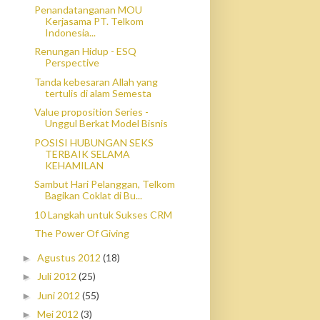
Penandatanganan MOU
Kerjasama PT. Telkom
Indonesia...
Renungan Hidup - ESQ
Perspective
Tanda kebesaran Allah yang
tertulis di alam Semesta
Value proposition Series -
Unggul Berkat Model Bisnis
POSISI HUBUNGAN SEKS
TERBAIK SELAMA
KEHAMILAN
Sambut Hari Pelanggan, Telkom
Bagikan Coklat di Bu...
10 Langkah untuk Sukses CRM
The Power Of Giving
Agustus 2012
(18)
►
Juli 2012
(25)
►
Juni 2012
(55)
►
Mei 2012
(3)
►