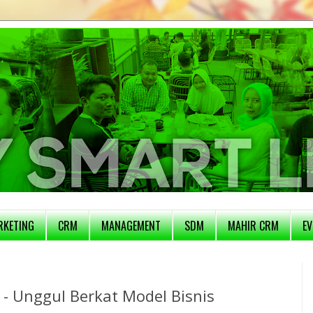
RKETING
CRM
MANAGEMENT
SDM
MAHIR CRM
EV
s - Unggul Berkat Model Bisnis