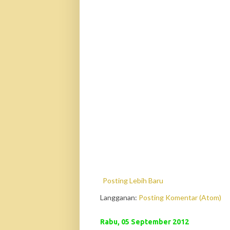
Posting Lebih Baru
Langganan:
Posting Komentar (Atom)
Rabu, 05 September 2012