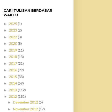
CARI TULISAN BERDASAR
WAKTU
2025
(1)
►
2023
(2)
►
2022
(3)
►
2020
(8)
►
2019
(11)
►
2018
(13)
►
2017
(21)
►
2016
(99)
►
2015
(33)
►
2014
(59)
►
2013
(112)
►
2012
(151)
▼
Desember 2012
(5)
►
November 2012
(17)
►