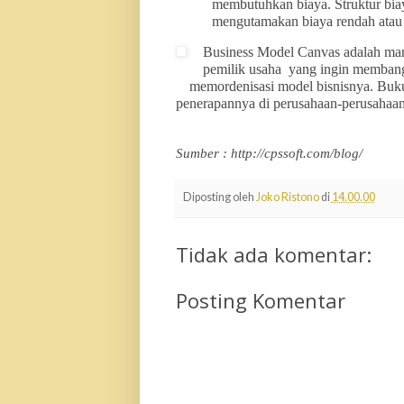
membutuhkan biaya. Struktur biay
mengutamakan biaya rendah atau
Business Model Canvas adalah man
pemilik usaha yang ingin membangun
memordenisasi model bisnisnya. Buk
penerapannya di perusahaan-perusahaan lo
Sumber : http://cpssoft.com/blog/
Diposting oleh
Joko Ristono
di
14.00.00
Tidak ada komentar:
Posting Komentar