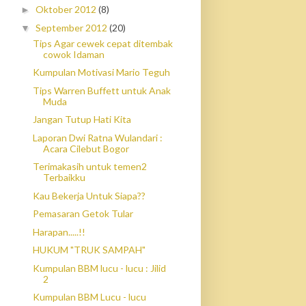
Oktober 2012
(8)
►
September 2012
(20)
▼
Tips Agar cewek cepat ditembak
cowok Idaman
Kumpulan Motivasi Mario Teguh
Tips Warren Buffett untuk Anak
Muda
Jangan Tutup Hati Kita
Laporan Dwi Ratna Wulandari :
Acara Cilebut Bogor
Terimakasih untuk temen2
Terbaikku
Kau Bekerja Untuk Siapa??
Pemasaran Getok Tular
Harapan.....!!
HUKUM "TRUK SAMPAH"
Kumpulan BBM lucu - lucu : Jilid
2
Kumpulan BBM Lucu - lucu