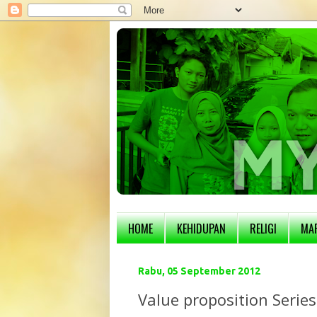
HOME
KEHIDUPAN
RELIGI
MA
Rabu, 05 September 2012
Value proposition Serie