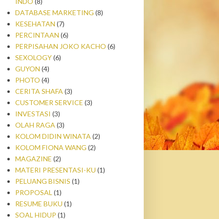
INDO
(8)
DATABASE MARKETING
(8)
KESEHATAN
(7)
PERCINTAAN
(6)
PERPISAHAN JOKO KACHO
(6)
SEXOLOGY
(6)
GUYON
(4)
PHOTO
(4)
CERITA SHAFA
(3)
CUSTOMER SERVICE
(3)
INVESTASI
(3)
OLAH RAGA
(3)
KOLOM DIDIN WINATA
(2)
KOLOM FIONA WANG
(2)
MAGAZINE
(2)
MATERI PRESENTASI-KU
(1)
PELUANG BISNIS
(1)
PROPOSAL
(1)
RESUME BUKU
(1)
SOAL HIDUP
(1)