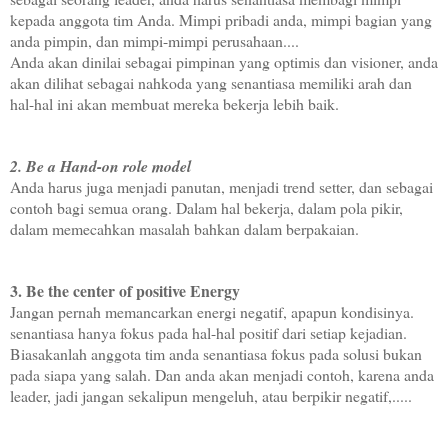
kepada anggota tim Anda. Mimpi pribadi anda, mimpi bagian yang
anda pimpin, dan mimpi-mimpi perusahaan....
Anda akan dinilai sebagai pimpinan yang optimis dan visioner, anda
akan dilihat sebagai nahkoda yang senantiasa memiliki arah dan
hal-hal ini akan membuat mereka bekerja lebih baik.
2. Be a Hand-on role model
Anda harus juga menjadi panutan, menjadi trend setter, dan sebagai
contoh bagi semua orang. Dalam hal bekerja, dalam pola pikir,
dalam memecahkan masalah bahkan dalam berpakaian.
3. Be
the
center
of
positive Energy
Jangan pernah memancarkan energi negatif, apapun kondisinya.
senantiasa hanya fokus pada hal-hal positif dari setiap kejadian.
Biasakanlah anggota tim anda senantiasa fokus pada solusi bukan
pada siapa yang salah. Dan anda akan menjadi contoh, karena anda
leader, jadi jangan sekalipun mengeluh, atau berpikir negatif,.....