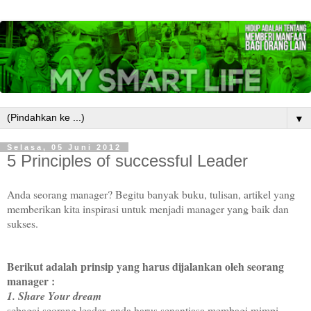
▼
Selasa, 05 Juni 2012
5 Principles of successful Leader
Anda seorang manager? Begitu banyak buku, tulisan, artikel yang
memberikan kita inspirasi untuk menjadi manager yang baik dan
sukses.
Berikut adalah prinsip yang harus dijalankan oleh seorang
manager :
1. Share Your dream
sebagai seorang leader, anda harus senantiasa membagi mimpi